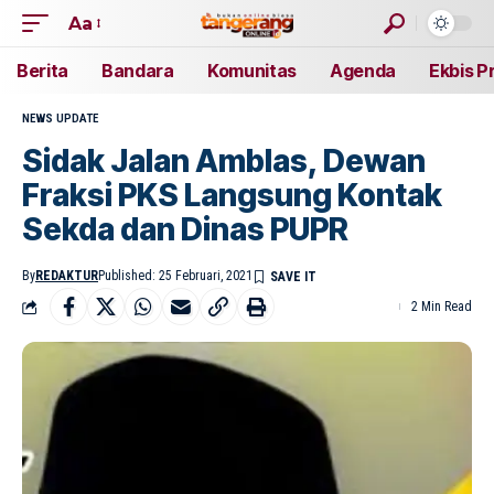
Aa
Berita
Bandara
Komunitas
Agenda
Ekbis P
NEWS UPDATE
Sidak Jalan Amblas, Dewan
Fraksi PKS Langsung Kontak
Sekda dan Dinas PUPR
By
REDAKTUR
Published: 25 Februari, 2021
2 Min Read