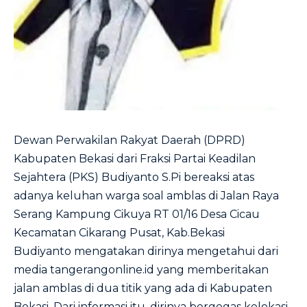
Dewan Perwakilan Rakyat Daerah (DPRD)
Kabupaten Bekasi dari Fraksi Partai Keadilan
Sejahtera (PKS) Budiyanto S.Pi bereaksi atas
adanya keluhan warga soal amblas di Jalan Raya
Serang Kampung Cikuya RT 01/16 Desa Cicau
Kecamatan Cikarang Pusat, Kab.Bekasi
Budiyanto mengatakan dirinya mengetahui dari
media tangerangonline.id yang memberitakan
jalan amblas di dua titik yang ada di Kabupaten
Bekasi. Dari informasi itu, dirinya bergegas kelokasi