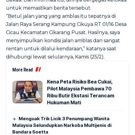
untuk memastikan berita tersebut.
“Betul jalan yang yang amblas itu tepatnya di
Jalan Raya Serang Kampung Cikuya RT 01/16 Desa
Cicau Kecamatan Cikarang Pusat. Hasilnya, saya
menyimpulkan kondisi jalan amblas dan sangat
rentan untuk dilalui kendaraan,” katanya saat
dihubungi lewat selularnya, Kamis (25/2).
More Read
Kena Peta Risiko Bea Cukai,
Pilot Malaysia Pembawa 70
Ribu Butir Ekstasi Terancam
Hukuman Mati
Menguak Trik Licik 3 Penumpang Wanita
Malaysia Selundupkan Narkoba Multijenis di
Bandara Soetta