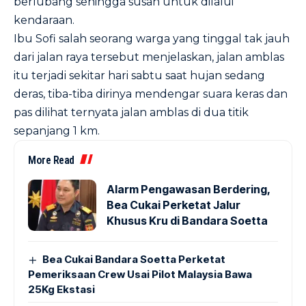
berlubang sehingga susah untuk dilalui
kendaraan.
Ibu Sofi salah seorang warga yang tinggal tak jauh
dari jalan raya tersebut menjelaskan, jalan amblas
itu terjadi sekitar hari sabtu saat hujan sedang
deras, tiba-tiba dirinya mendengar suara keras dan
pas dilihat ternyata jalan amblas di dua titik
sepanjang 1 km.
More Read
Alarm Pengawasan Berdering,
Bea Cukai Perketat Jalur
Khusus Kru di Bandara Soetta
Bea Cukai Bandara Soetta Perketat
Pemeriksaan Crew Usai Pilot Malaysia Bawa
25Kg Ekstasi