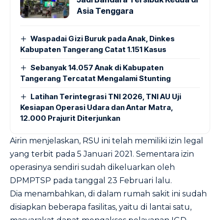
Asia Tenggara
Waspadai Gizi Buruk pada Anak, Dinkes
Kabupaten Tangerang Catat 1.151 Kasus
Sebanyak 14.057 Anak di Kabupaten
Tangerang Tercatat Mengalami Stunting
Latihan Terintegrasi TNI 2026, TNI AU Uji
Kesiapan Operasi Udara dan Antar Matra,
12.000 Prajurit Diterjunkan
Airin menjelaskan, RSU ini telah memiliki izin legal
yang terbit pada 5 Januari 2021. Sementara izin
operasinya sendiri sudah dikeluarkan oleh
DPMPTSP pada tanggal 23 Februari lalu.
Dia menambahkan, di dalam rumah sakit ini sudah
disiapkan beberapa fasilitas, yaitu di lantai satu,