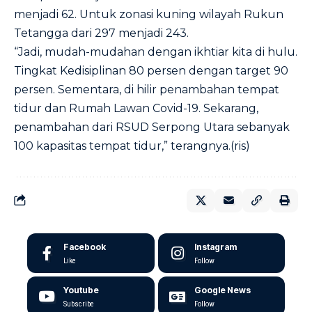
menjadi 62. Untuk zonasi kuning wilayah Rukun
Tetangga dari 297 menjadi 243.
“Jadi, mudah-mudahan dengan ikhtiar kita di hulu.
Tingkat Kedisiplinan 80 persen dengan target 90
persen. Sementara, di hilir penambahan tempat
tidur dan Rumah Lawan Covid-19. Sekarang,
penambahan dari RSUD Serpong Utara sebanyak
100 kapasitas tempat tidur,” terangnya.(ris)
Facebook
Instagram
Like
Follow
Youtube
Google News
Subscribe
Follow