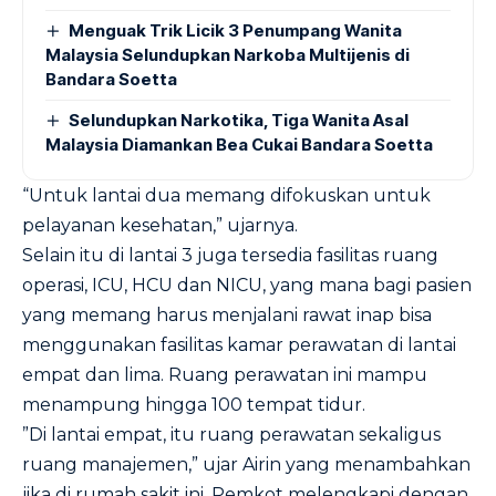
Menguak Trik Licik 3 Penumpang Wanita
Malaysia Selundupkan Narkoba Multijenis di
Bandara Soetta
Selundupkan Narkotika, Tiga Wanita Asal
Malaysia Diamankan Bea Cukai Bandara Soetta
“Untuk lantai dua memang difokuskan untuk
pelayanan kesehatan,” ujarnya.
Selain itu di lantai 3 juga tersedia fasilitas ruang
operasi, ICU, HCU dan NICU, yang mana bagi pasien
yang memang harus menjalani rawat inap bisa
menggunakan fasilitas kamar perawatan di lantai
empat dan lima. Ruang perawatan ini mampu
menampung hingga 100 tempat tidur.
”Di lantai empat, itu ruang perawatan sekaligus
ruang manajemen,” ujar Airin yang menambahkan
jika di rumah sakit ini, Pemkot melengkapi dengan