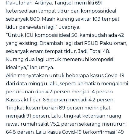
Pakulonan. Artinya, Tangsel memiliki 691
ketersediaan tempat tidur dari komposisi ideal
sebanyak 800. Masih kurang sekitar 109 tempat
tidur perawatan lagi,” ucapnya.
”Untuk ICU komposisi ideal 50, kami sudah ada 42
yang existing. Ditambah lagi dari RSUD Pakulonan,
sebanyak enam tempat tidur. Jadi, Total 48.
Kurang dua lagi untuk memenuhi komposisi
idealnya,” lanjutnya.
Airin menyatakan untuk beberapa kasus Covid-19
dari data minggu lalu, seperti kematian mengalami
penurunan dari 4,2 persen menjadi 4 persen.
Kasus aktif dari 6,6 persen menjadi 4,2 persen.
Tingkat kesembuhan 89 persen meningkat
menjadi 91 persen. Lalu, tingkat keterisian ruang
rawat rumah sakit 75,2 persen sekarang menurun
64.8 persen. Laju kasus Covid-19 terkonfirmasi 149