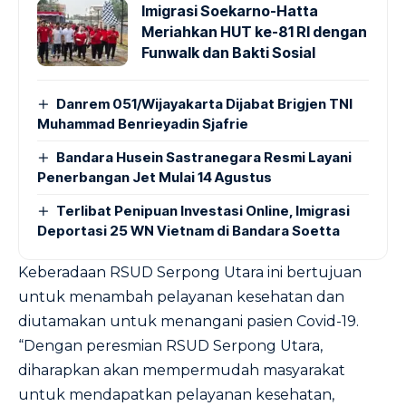
Imigrasi Soekarno-Hatta
Meriahkan HUT ke-81 RI dengan
Funwalk dan Bakti Sosial
Danrem 051/Wijayakarta Dijabat Brigjen TNI
Muhammad Benrieyadin Sjafrie
Bandara Husein Sastranegara Resmi Layani
Penerbangan Jet Mulai 14 Agustus
Terlibat Penipuan Investasi Online, Imigrasi
Deportasi 25 WN Vietnam di Bandara Soetta
Keberadaan RSUD Serpong Utara ini bertujuan
untuk menambah pelayanan kesehatan dan
diutamakan untuk menangani pasien Covid-19.
“Dengan peresmian RSUD Serpong Utara,
diharapkan akan mempermudah masyarakat
untuk mendapatkan pelayanan kesehatan,