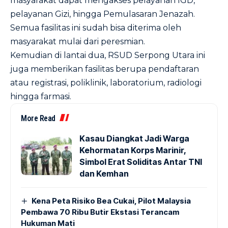
masyarakat dapat mengakses pelayanan IGD,
pelayanan Gizi, hingga Pemulasaran Jenazah.
Semua fasilitas ini sudah bisa diterima oleh
masyarakat mulai dari peresmian.
Kemudian di lantai dua, RSUD Serpong Utara ini
juga memberikan fasilitas berupa pendaftaran
atau registrasi, poliklinik, laboratorium, radiologi
hingga farmasi.
More Read
Kasau Diangkat Jadi Warga
Kehormatan Korps Marinir,
Simbol Erat Soliditas Antar TNI
dan Kemhan
Kena Peta Risiko Bea Cukai, Pilot Malaysia
Pembawa 70 Ribu Butir Ekstasi Terancam
Hukuman Mati