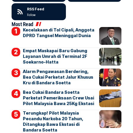
RSS Feed
Follow
Most Read
Kecelakaan di Tol Cipali, Anggota
DPRD Tangsel Meninggal Dunia
Empat Maskapai Baru Gabung
Layanan Umrah di Terminal 2F
Soekarno-Hatta
Alarm Pengawasan Berdering,
Bea Cukai Perketat Jalur Khusus
Kru di Bandara Soetta
Bea Cukai Bandara Soetta
Perketat Pemeriksaan Crew Usai
Pilot Malaysia Bawa 25Kg Ekstasi
Terungkap! Pilot Malaysia
Pecandu Narkoba 20 Tahun,
Ditangkap Bawa Ekstasi di
Bandara Soetta