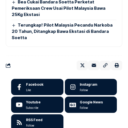
Bea Cukai Bandara Soetta Perketat
Pemeriksaan Crew Usai Pilot Malaysia Bawa
25Kg Ekstasi
Terungkap! Pilot Malaysia Pecandu Narkoba
20 Tahun, Ditangkap Bawa Ekstasi di Bandara
Soetta
Facebook
Instagram
Like
Follow
Youtube
Google News
Subscribe
Follow
RSS Feed
Follow