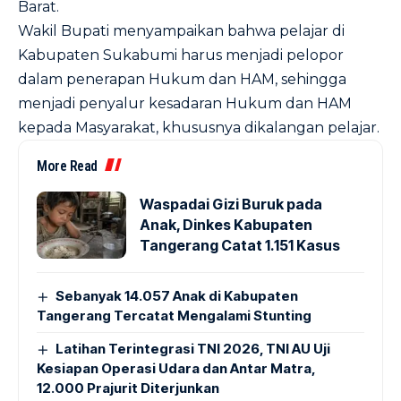
Barat.
Wakil Bupati menyampaikan bahwa pelajar di
Kabupaten Sukabumi harus menjadi pelopor
dalam penerapan Hukum dan HAM, sehingga
menjadi penyalur kesadaran Hukum dan HAM
kepada Masyarakat, khususnya dikalangan pelajar.
More Read
Waspadai Gizi Buruk pada
Anak, Dinkes Kabupaten
Tangerang Catat 1.151 Kasus
Sebanyak 14.057 Anak di Kabupaten
Tangerang Tercatat Mengalami Stunting
Latihan Terintegrasi TNI 2026, TNI AU Uji
Kesiapan Operasi Udara dan Antar Matra,
12.000 Prajurit Diterjunkan