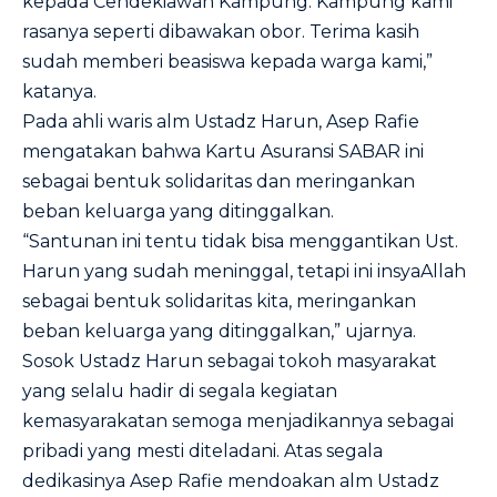
kepada Cendekiawan Kampung. Kampung kami
rasanya seperti dibawakan obor. Terima kasih
sudah memberi beasiswa kepada warga kami,”
katanya.
Pada ahli waris alm Ustadz Harun, Asep Rafie
mengatakan bahwa Kartu Asuransi SABAR ini
sebagai bentuk solidaritas dan meringankan
beban keluarga yang ditinggalkan.
“Santunan ini tentu tidak bisa menggantikan Ust.
Harun yang sudah meninggal, tetapi ini insyaAllah
sebagai bentuk solidaritas kita, meringankan
beban keluarga yang ditinggalkan,” ujarnya.
Sosok Ustadz Harun sebagai tokoh masyarakat
yang selalu hadir di segala kegiatan
kemasyarakatan semoga menjadikannya sebagai
pribadi yang mesti diteladani. Atas segala
dedikasinya Asep Rafie mendoakan alm Ustadz