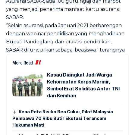
Asuransi SABAR, ada 100 guru ngaji dan marbot
yang menjadi penerima manfaat kartu asuransi
SABAR.
“Selain asuransi, pada Januari 2021 berbarengan
dengan webinar pendidikan yang menghadirkan
Bupati Pandeglang dan praktisi pendidikan,
SABAR diluncurkan sebagai beasiswa.” terangnya.
More Read
Kasau Diangkat Jadi Warga
Kehormatan Korps Marinir,
Simbol Erat Soliditas Antar TNI
dan Kemhan
Kena Peta Risiko Bea Cukai, Pilot Malaysia
Pembawa 70 Ribu Butir Ekstasi Terancam
Hukuman Mati