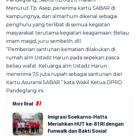
Menurut Tb. Asep, penerima kartu SABAR di
kampungnya, dan almarhum dikenal sebagai
penghulu yang terlibat di semua kegiatan
masyarakat terutama kegiatan keagamaan. Beliau
imam masjid, juru sembelih, dll.
“Pemberian santunan kematian dilakukan di
rumah alm Ustadz Harun pada sepekan pasca
beliau wafat. Keluarga alm Ustadz Harun
menerima 7,5 juta rupiah sebagai santunan dari
Kartu Asuransi SABAR.” kata Wakil Ketua DPRD
Pandeglang ini.
More Read
Imigrasi Soekarno-Hatta
Meriahkan HUT ke-81 RI dengan
Funwalk dan Bakti Sosial