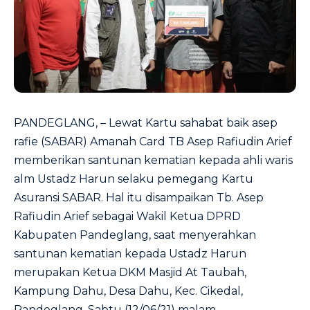
PANDEGLANG, – Lewat Kartu sahabat baik asep
rafie (SABAR) Amanah Card TB Asep Rafiudin Arief
memberikan santunan kematian kepada ahli waris
alm Ustadz Harun selaku pemegang Kartu
Asuransi SABAR. Hal itu disampaikan Tb. Asep
Rafiudin Arief sebagai Wakil Ketua DPRD
Kabupaten Pandeglang, saat menyerahkan
santunan kematian kepada Ustadz Harun
merupakan Ketua DKM Masjid At Taubah,
Kampung Dahu, Desa Dahu, Kec. Cikedal,
Pandeglang, Sabtu (12/06/21) malam.