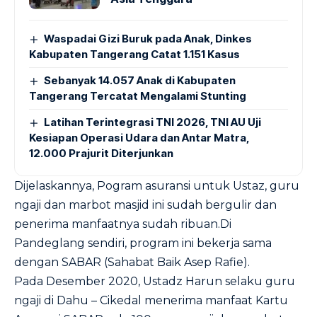
Waspadai Gizi Buruk pada Anak, Dinkes
Kabupaten Tangerang Catat 1.151 Kasus
Sebanyak 14.057 Anak di Kabupaten
Tangerang Tercatat Mengalami Stunting
Latihan Terintegrasi TNI 2026, TNI AU Uji
Kesiapan Operasi Udara dan Antar Matra,
12.000 Prajurit Diterjunkan
Dijelaskannya, Pogram asuransi untuk Ustaz, guru
ngaji dan marbot masjid ini sudah bergulir dan
penerima manfaatnya sudah ribuan.Di
Pandeglang sendiri, program ini bekerja sama
dengan SABAR (Sahabat Baik Asep Rafie).
Pada Desember 2020, Ustadz Harun selaku guru
ngaji di Dahu – Cikedal menerima manfaat Kartu