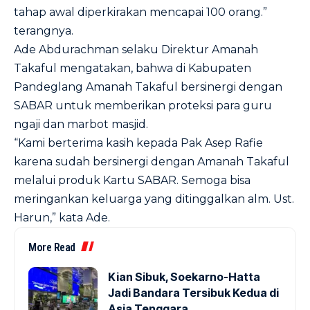
tahap awal diperkirakan mencapai 100 orang.”
terangnya.
Ade Abdurachman selaku Direktur Amanah
Takaful mengatakan, bahwa di Kabupaten
Pandeglang Amanah Takaful bersinergi dengan
SABAR untuk memberikan proteksi para guru
ngaji dan marbot masjid.
“Kami berterima kasih kepada Pak Asep Rafie
karena sudah bersinergi dengan Amanah Takaful
melalui produk Kartu SABAR. Semoga bisa
meringankan keluarga yang ditinggalkan alm. Ust.
Harun,” kata Ade.
More Read
Kian Sibuk, Soekarno-Hatta
Jadi Bandara Tersibuk Kedua di
Asia Tenggara