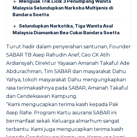
Menguak Trik Licik 3 Penumpang Wanita
Malaysia Selundupkan Narkoba Multijenis di
Bandara Soetta
Selundupkan Narkotika, Tiga Wanita Asal
Malaysia Diamankan Bea Cukai Bandara Soetta
Turut hadir dalam penyerahan santunan, Founder
SABAR TB Asep Rafiudin Arief, Ceo CK Atih
Ardiansyah, Direktur Yayasan Amanah Takaful Ade
Abdurachman, Tim SABAR dan masyarakat Dahu.
Yahya, tokoh masyarakat Dahu mengungkapkan
rasa terimakasihnya pada SABAR, Amanah Takaful
dan Cendekiawan Kampung.
“Kami mengucapkan terima kasih kepada Pak
Asep Rafie. Program Kartu asuransi SABAR ini
bermanfaat sekali. Keluarga almarhum sangat
terbantu. Kami juga mengucapkan terima kasih