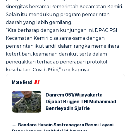
sinergitas bersama Pemerintah Kecamatan Kemiri.
Selain itu mendukung program pemerintah
daerah yang lebih gemilang.
“Kita berharap dengan kunjungan ini, DPAC PSI
Kecamatan Kemiri bisa sama-sama dengan
pemerintah ikut andil dalam rangka memelihara
ketertiban, keamanan dan ikut serta dalam
penegakkan terhadap penerapan protokol
kesehatan Covid-19 ini,” ungkapnya.
More Read
Danrem 051/Wijayakarta
Dijabat Brigjen TNI Muhammad
Benrieyadin Sjafrie
Bandara Husein Sastranegara Resmi Layani