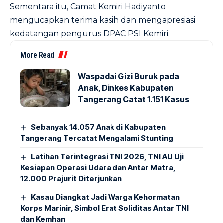
Sementara itu, Camat Kemiri Hadiyanto
mengucapkan terima kasih dan mengapresiasi
kedatangan pengurus DPAC PSI Kemiri.
More Read
Waspadai Gizi Buruk pada
Anak, Dinkes Kabupaten
Tangerang Catat 1.151 Kasus
Sebanyak 14.057 Anak di Kabupaten
Tangerang Tercatat Mengalami Stunting
Latihan Terintegrasi TNI 2026, TNI AU Uji
Kesiapan Operasi Udara dan Antar Matra,
12.000 Prajurit Diterjunkan
Kasau Diangkat Jadi Warga Kehormatan
Korps Marinir, Simbol Erat Soliditas Antar TNI
dan Kemhan