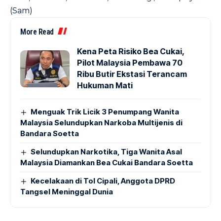
(Sam)
More Read
Kena Peta Risiko Bea Cukai,
Pilot Malaysia Pembawa 70
Ribu Butir Ekstasi Terancam
Hukuman Mati
Menguak Trik Licik 3 Penumpang Wanita
Malaysia Selundupkan Narkoba Multijenis di
Bandara Soetta
Selundupkan Narkotika, Tiga Wanita Asal
Malaysia Diamankan Bea Cukai Bandara Soetta
Kecelakaan di Tol Cipali, Anggota DPRD
Tangsel Meninggal Dunia