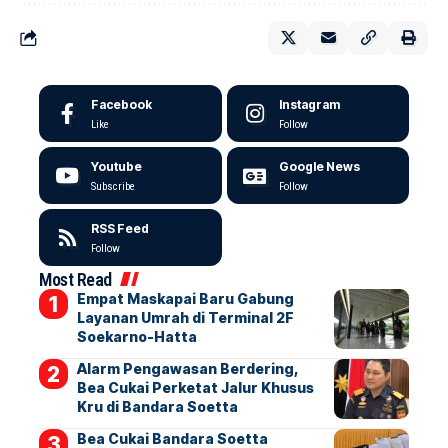
Facebook
Instagram
Like
Follow
Youtube
Google News
Subscribe
Follow
RSS Feed
Follow
Most Read
Empat Maskapai Baru Gabung
Layanan Umrah di Terminal 2F
Soekarno-Hatta
Alarm Pengawasan Berdering,
Bea Cukai Perketat Jalur Khusus
Kru di Bandara Soetta
Bea Cukai Bandara Soetta