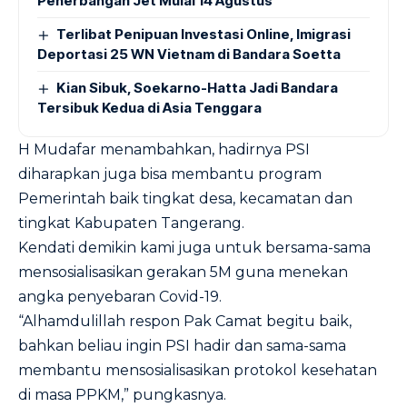
Penerbangan Jet Mulai 14 Agustus
Terlibat Penipuan Investasi Online, Imigrasi
Deportasi 25 WN Vietnam di Bandara Soetta
Kian Sibuk, Soekarno-Hatta Jadi Bandara
Tersibuk Kedua di Asia Tenggara
H Mudafar menambahkan, hadirnya PSI
diharapkan juga bisa membantu program
Pemerintah baik tingkat desa, kecamatan dan
tingkat Kabupaten Tangerang.
Kendati demikin kami juga untuk bersama-sama
mensosialisasikan gerakan 5M guna menekan
angka penyebaran Covid-19.
“Alhamdulillah respon Pak Camat begitu baik,
bahkan beliau ingin PSI hadir dan sama-sama
membantu mensosialisasikan protokol kesehatan
di masa PPKM,” pungkasnya.