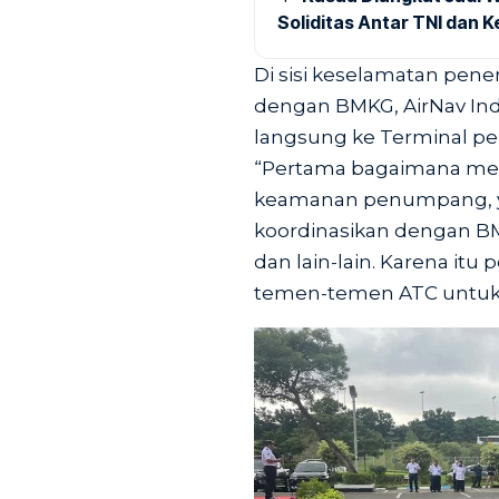
Soliditas Antar TNI dan 
Di sisi keselamatan pene
dengan BMKG, AirNav In
langsung ke Terminal 
“Pertama bagaimana me
keamanan penumpang, ya
koordinasikan dengan B
dan lain-lain. Karena itu
temen-temen ATC untuk m