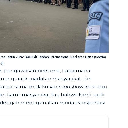
an Tahun 2024/1445H di Bandara Internasional Soekarno-Hatta (Soetta)
id)
an pengawasan bersama, bagaimana
 mengurai kepadatan masyarakat dan
bersama-sama melakukan
roadshow
ke setiap
pan kami, masyarakat tau bahwa kami hadir
ik dengan menggunakan moda transportasi