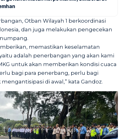
Kemhan
rbangan, Otban Wilayah 1 berkoordinasi
donesia, dan juga melakukan pengecekan
penumpang.
mberikan, memastikan keselamatan
itu adalah penerbangan yang akan kami
MKG untuk akan memberikan kondisi cuaca
 perlu bagi para penerbang, perlu bagi
engantisipasi di awal,” kata Gandoz.