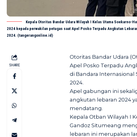
Kepala Otoritas Bandar Udara Wilayah I Kelas Utama Soekarno-H
2024 kepada perwakilan petugas saat Apel Posko Terpadu Angkutan Lebaran 
2024. (tangerangonline.id)
Otoritas Bandar Udara (
Apel Posko Terpadu Ang
SHARE
di Bandara Internasional 
2024.
Apel gabungan ini sekal
angkutan lebaran 2024 y
mendatang.
Kepala Otban Wilayah I K
Gandoz Situmeang meng
lebaran ini merupakan la