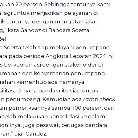
aikan 20 persen. Sehingga tentunya kami
ra lagi untuk menjadikan pelayanan di
baik tentunya dengan mengutamakan
 kata Gandoz di Bandara Soetta,
4).
a Soetta telah siap melayani penumpang
ra pada periode Angkuta Lebaran 2024 ini.
us berkoordinasi dengan stakeholder di
keamanan dan kenyamanan penumpang.
 arahan kemenhub ada namanya
ilitas, dimana bandara itu siap untuk
an penumpang. Kemudian ada
ramp check
kan pemeriksannya sampai 100 persen, dari
 telah melakukan konsolidasi ke dalam,
onilnya, juga pesawat, petugas bandara
an,” ujar Gandoz.