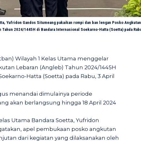
atta, Yufridon Gandos Situmeang pakaikan rompi dan ban lengan Posko Angkuta
Tahun 2024/1445H di Bandara Internasional Soekarno-Hatta (Soetta) pada Rabu
Otban) Wilayah 1 Kelas Utama menggelar
kutan Lebaran (Angleb) Tahun 2024/1445H
Soekarno-Hatta (Soetta) pada Rabu, 3 April
igus menandai dimulainya periode
ang akan berlangsung hingga 18 April 2024
elas Utama Bandara Soetta, Yufridon
atakan, apel pembukaan posko angkutan
njutan dari kegiatan yang dilaksanakan oleh