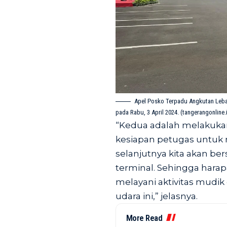
Apel Posko Terpadu Angkutan Lebar
pada Rabu, 3 April 2024. (tangerangonline.
“Kedua adalah melakuk
kesiapan petugas untuk
selanjutnya kita akan 
terminal. Sehingga hara
melayani aktivitas mud
udara ini,” jelasnya.
More Read