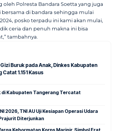
 oleh Polresta Bandara Soetta yang juga
i bersama di bandara sehingga mulai
 2024, posko terpadu ini kami akan mulai,
k ceria dan penuh makna ini bisa
at,” tambahnya.
Gizi Buruk pada Anak, Dinkes Kabupaten
 Catat 1.151 Kasus
 di Kabupaten Tangerang Tercatat
NI 2026, TNI AU Uji Kesiapan Operasi Udara
rajurit Diterjunkan
arga Kehormatan Korps Marinir, Simbol Erat