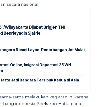
n secara nasional.
1/Wijayakarta Dijabat Brigjen TNI
Benrieyadin Sjafrie
anegara Resmi Layani Penerbangan Jet Mulai
stasi Online, Imigrasi Deportasi 25 WN
ta
Hatta Jadi Bandara Tersibuk Kedua di Asia
sama-sama melakukan kegiatan ini karena
gerbang indonesia, Soekarno-Hatta pada