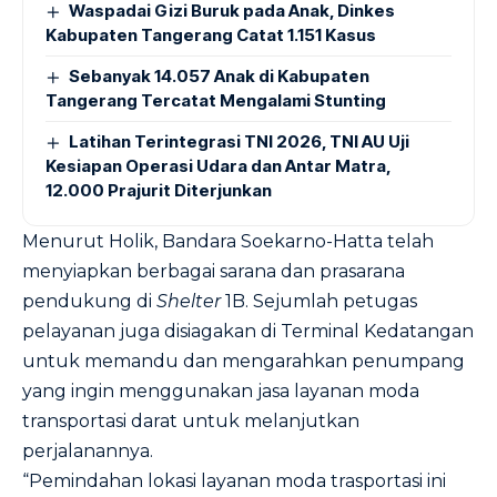
Waspadai Gizi Buruk pada Anak, Dinkes
Kabupaten Tangerang Catat 1.151 Kasus
Sebanyak 14.057 Anak di Kabupaten
Tangerang Tercatat Mengalami Stunting
Latihan Terintegrasi TNI 2026, TNI AU Uji
Kesiapan Operasi Udara dan Antar Matra,
12.000 Prajurit Diterjunkan
Menurut Holik, Bandara Soekarno-Hatta telah
menyiapkan berbagai sarana dan prasarana
pendukung di
Shelter
1B. Sejumlah petugas
pelayanan juga disiagakan di Terminal Kedatangan
untuk memandu dan mengarahkan penumpang
yang ingin menggunakan jasa layanan moda
transportasi darat untuk melanjutkan
perjalanannya.
“Pemindahan lokasi layanan moda trasportasi ini