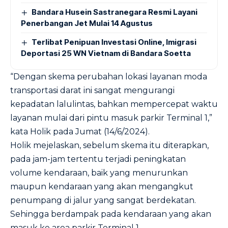
Bandara Husein Sastranegara Resmi Layani
Penerbangan Jet Mulai 14 Agustus
Terlibat Penipuan Investasi Online, Imigrasi
Deportasi 25 WN Vietnam di Bandara Soetta
“Dengan skema perubahan lokasi layanan moda
transportasi darat ini sangat mengurangi
kepadatan lalulintas, bahkan mempercepat waktu
layanan mulai dari pintu masuk parkir Terminal 1,”
kata Holik pada Jumat (14/6/2024).
Holik mejelaskan, sebelum skema itu diterapkan,
pada jam-jam tertentu terjadi peningkatan
volume kendaraan, baik yang menurunkan
maupun kendaraan yang akan mengangkut
penumpang di jalur yang sangat berdekatan.
Sehingga berdampak pada kendaraan yang akan
masuk ke area parkir Terminal 1.