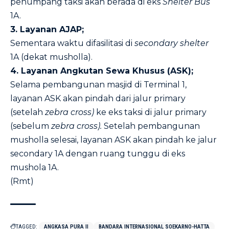
penumpang taksi akan berada di eks
Shelter Bus
1A.
3. Layanan AJAP;
Sementara waktu difasilitasi di
secondary shelter
1A (dekat musholla).
4. Layanan Angkutan Sewa Khusus (ASK);
Selama pembangunan masjid di Terminal 1,
layanan ASK akan pindah dari jalur primary
(setelah
zebra cross)
ke eks taksi di jalur primary
(sebelum
zebra cross).
Setelah pembangunan
musholla selesai, layanan ASK akan pindah ke jalur
secondary 1A dengan ruang tunggu di eks
mushola 1A.
(Rmt)
TAGGED:
ANGKASA PURA II
BANDARA INTERNASIONAL SOEKARNO-HATTA