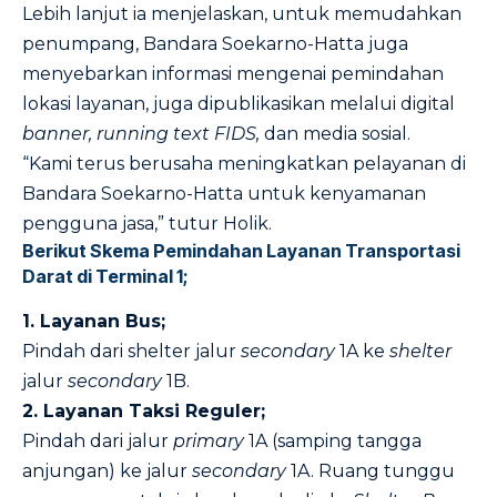
Lebih lanjut ia menjelaskan, untuk memudahkan
penumpang, Bandara Soekarno-Hatta juga
menyebarkan informasi mengenai pemindahan
lokasi layanan, juga dipublikasikan melalui digital
banner, running text FIDS,
dan media sosial.
“Kami terus berusaha meningkatkan pelayanan di
Bandara Soekarno-Hatta untuk kenyamanan
pengguna jasa,” tutur Holik.
Berikut Skema Pemindahan Layanan Transportasi
Darat di Terminal 1;
1. Layanan Bus;
Pindah dari shelter jalur
secondary
1A ke
shelter
jalur
secondary
1B.
2. Layanan Taksi Reguler;
Pindah dari jalur
primary
1A (samping tangga
anjungan) ke jalur
secondary
1A. Ruang tunggu