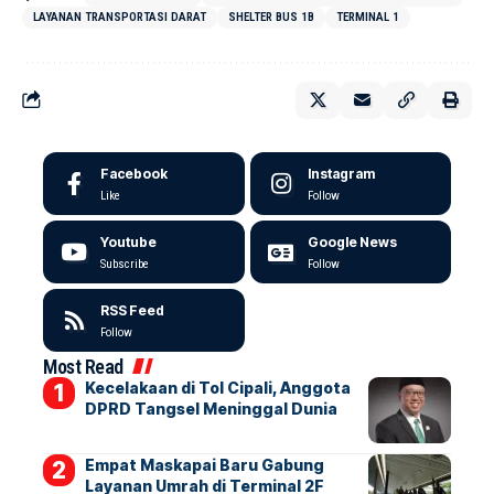
LAYANAN TRANSPORTASI DARAT
SHELTER BUS 1B
TERMINAL 1
Facebook
Instagram
Like
Follow
Youtube
Google News
Subscribe
Follow
RSS Feed
Follow
Most Read
Kecelakaan di Tol Cipali, Anggota
DPRD Tangsel Meninggal Dunia
Empat Maskapai Baru Gabung
Layanan Umrah di Terminal 2F