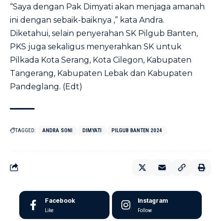
“Saya dengan Pak Dimyati akan menjaga amanah
ini dengan sebaik-baiknya ,” kata Andra.
Diketahui, selain penyerahan SK Pilgub Banten,
PKS juga sekaligus menyerahkan SK untuk
Pilkada Kota Serang, Kota Cilegon, Kabupaten
Tangerang, Kabupaten Lebak dan Kabupaten
Pandeglang. (Edt)
TAGGED:
ANDRA SONI
DIMYATI
PILGUB BANTEN 2024
Facebook
Instagram
Like
Follow