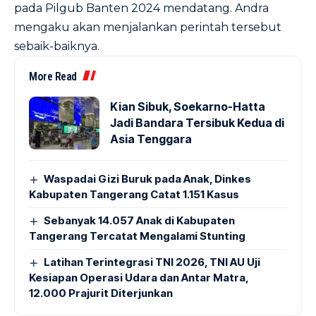
pada Pilgub Banten 2024 mendatang. Andra
mengaku akan menjalankan perintah tersebut
sebaik-baiknya.
More Read
Kian Sibuk, Soekarno-Hatta
Jadi Bandara Tersibuk Kedua di
Asia Tenggara
Waspadai Gizi Buruk pada Anak, Dinkes
Kabupaten Tangerang Catat 1.151 Kasus
Sebanyak 14.057 Anak di Kabupaten
Tangerang Tercatat Mengalami Stunting
Latihan Terintegrasi TNI 2026, TNI AU Uji
Kesiapan Operasi Udara dan Antar Matra,
12.000 Prajurit Diterjunkan