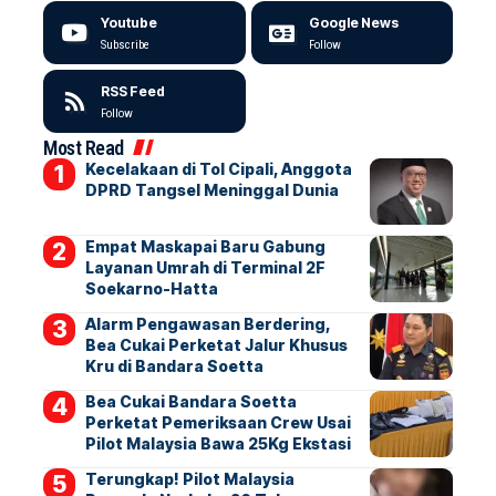
Youtube
Google News
Subscribe
Follow
RSS Feed
Follow
Most Read
Kecelakaan di Tol Cipali, Anggota
DPRD Tangsel Meninggal Dunia
Empat Maskapai Baru Gabung
Layanan Umrah di Terminal 2F
Soekarno-Hatta
Alarm Pengawasan Berdering,
Bea Cukai Perketat Jalur Khusus
Kru di Bandara Soetta
Bea Cukai Bandara Soetta
Perketat Pemeriksaan Crew Usai
Pilot Malaysia Bawa 25Kg Ekstasi
Terungkap! Pilot Malaysia