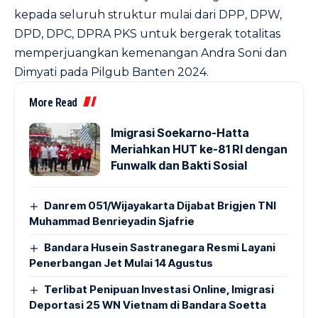
kepada seluruh struktur mulai dari DPP, DPW,
DPD, DPC, DPRA PKS untuk bergerak totalitas
memperjuangkan kemenangan Andra Soni dan
Dimyati pada Pilgub Banten 2024.
More Read
Imigrasi Soekarno-Hatta
Meriahkan HUT ke-81 RI dengan
Funwalk dan Bakti Sosial
Danrem 051/Wijayakarta Dijabat Brigjen TNI
Muhammad Benrieyadin Sjafrie
Bandara Husein Sastranegara Resmi Layani
Penerbangan Jet Mulai 14 Agustus
Terlibat Penipuan Investasi Online, Imigrasi
Deportasi 25 WN Vietnam di Bandara Soetta