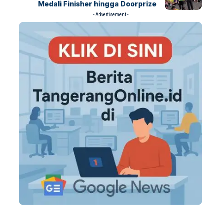
Medali Finisher hingga Doorprize
- Advertisement -