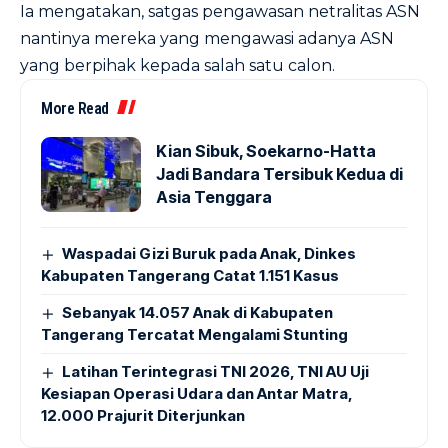
Ia mengatakan, satgas pengawasan netralitas ASN
nantinya mereka yang mengawasi adanya ASN
yang berpihak kepada salah satu calon.
More Read
Kian Sibuk, Soekarno-Hatta
Jadi Bandara Tersibuk Kedua di
Asia Tenggara
Waspadai Gizi Buruk pada Anak, Dinkes
Kabupaten Tangerang Catat 1.151 Kasus
Sebanyak 14.057 Anak di Kabupaten
Tangerang Tercatat Mengalami Stunting
Latihan Terintegrasi TNI 2026, TNI AU Uji
Kesiapan Operasi Udara dan Antar Matra,
12.000 Prajurit Diterjunkan