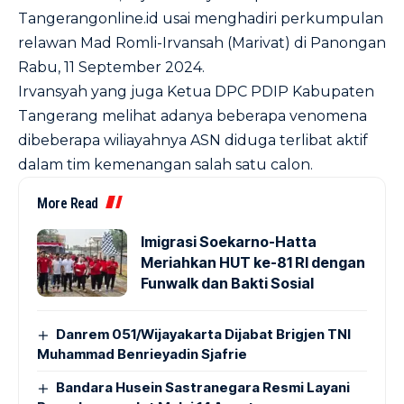
Tangerangonline.id usai menghadiri perkumpulan
relawan Mad Romli-Irvansah (Marivat) di Panongan
Rabu, 11 September 2024.
Irvansyah yang juga Ketua DPC PDIP Kabupaten
Tangerang melihat adanya beberapa venomena
dibeberapa wiliayahnya ASN diduga terlibat aktif
dalam tim kemenangan salah satu calon.
More Read
Imigrasi Soekarno-Hatta
Meriahkan HUT ke-81 RI dengan
Funwalk dan Bakti Sosial
Danrem 051/Wijayakarta Dijabat Brigjen TNI
Muhammad Benrieyadin Sjafrie
Bandara Husein Sastranegara Resmi Layani