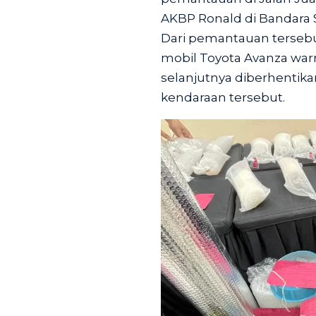
AKBP Ronald di Bandara S
Dari pemantauan tersebut
mobil Toyota Avanza warn
selanjutnya diberhentik
kendaraan tersebut.