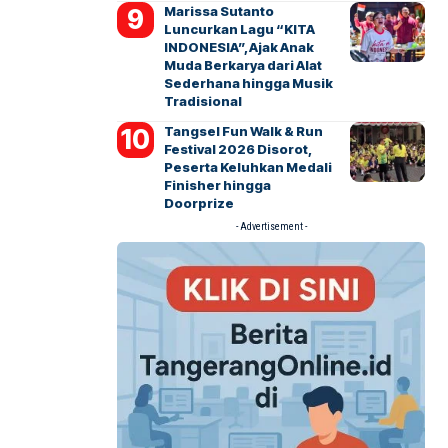
Marissa Sutanto
Luncurkan Lagu “KITA
INDONESIA”, Ajak Anak
Muda Berkarya dari Alat
Sederhana hingga Musik
Tradisional
Tangsel Fun Walk & Run
Festival 2026 Disorot,
Peserta Keluhkan Medali
Finisher hingga
Doorprize
- Advertisement -