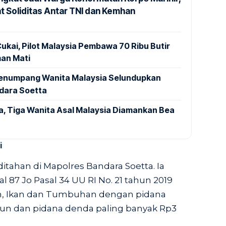
t Soliditas Antar TNI dan Kemhan
ukai, Pilot Malaysia Pembawa 70 Ribu Butir
an Mati
 Penumpang Wanita Malaysia Selundupkan
ndara Soetta
a, Tiga Wanita Asal Malaysia Diamankan Bea
i
itahan di Mapolres Bandara Soetta. Ia
 87 Jo Pasal 34 UU RI No. 21 tahun 2019
n, Ikan dan Tumbuhan dengan pidana
ahun dan pidana denda paling banyak Rp3