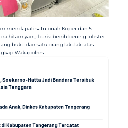
tim mendapati satu buah Koper dan 5
rna hitam yang berisi benih bening lobster.
ang bukti dan satu orang laki-laki atas
gkap Wakapolres.
k, Soekarno-Hatta Jadi Bandara Tersibuk
Asia Tenggara
pada Anak, Dinkes Kabupaten Tangerang
 di Kabupaten Tangerang Tercatat