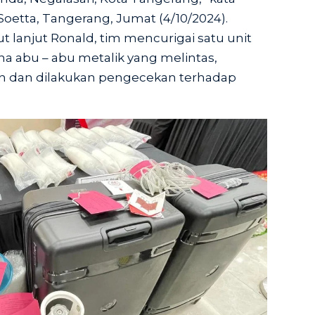
oetta, Tangerang, Jumat (4/10/2024).
 lanjut Ronald, tim mencurigai satu unit
a abu – abu metalik yang melintas,
an dan dilakukan pengecekan terhadap