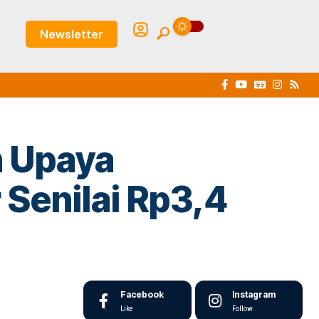
Newsletter
n Upaya
Senilai Rp3,4
Facebook
Instagram
Like
Follow