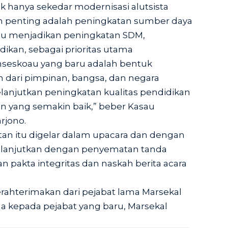
ak hanya sekedar modernisasi alutsista
ih penting adalah peningkatan sumber daya
sau menjadikan peningkatan SDM,
ikan, sebagai prioritas utama
nseskoau yang baru adalah bentuk
dari pimpinan, bangsa, dan negara
lanjutkan peningkatan kualitas pendidikan
n yang semakin baik,” beber Kasau
rjono.
atan itu digelar dalam upacara dan dengan
lanjutkan dengan penyematan tanda
 pakta integritas dan naskah berita acara
rahterimakan dari pejabat lama Marsekal
 kepada pejabat yang baru, Marsekal