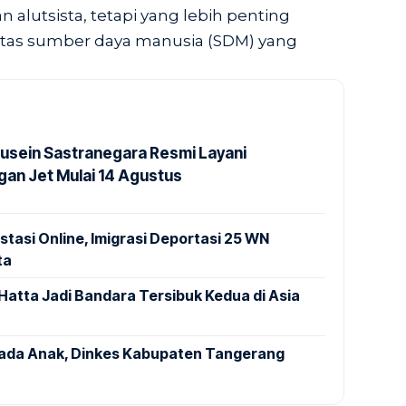
alutsista, tetapi yang lebih penting
itas sumber daya manusia (SDM) yang
usein Sastranegara Resmi Layani
an Jet Mulai 14 Agustus
stasi Online, Imigrasi Deportasi 25 WN
ta
Hatta Jadi Bandara Tersibuk Kedua di Asia
pada Anak, Dinkes Kabupaten Tangerang