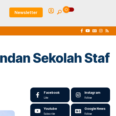
Newsletter
ndan Sekolah Staf
Facebook
Instagram
Like
Follow
Youtube
Google News
Subscribe
Follow