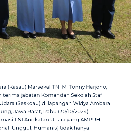
ra (Kasau) Marsekal TNI M. Tonny Harjono,
 terima jabatan Komandan Sekolah Staf
dara (Seskoau) di lapangan Widya Ambara
ng, Jawa Barat, Rabu (30/10/2024).
rmasi TNI Angkatan Udara yang AMPUH
ional, Unggul, Humanis) tidak hanya