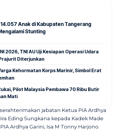
14.057 Anak di Kabupaten Tangerang
Mengalami Stunting
NI 2026, TNI AU Uji Kesiapan Operasi Udara
rajurit Diterjunkan
arga Kehormatan Korps Marinir, Simbol Erat
Kemhan
ukai, Pilot Malaysia Pembawa 70 Ribu Butir
an Mati
iserahterimakan jabatan Ketua PIA Ardhya
 Mira Eding Sungkana kepada Kadek Made
IA Ardhya Garini, Isa M Tonny Harjono.