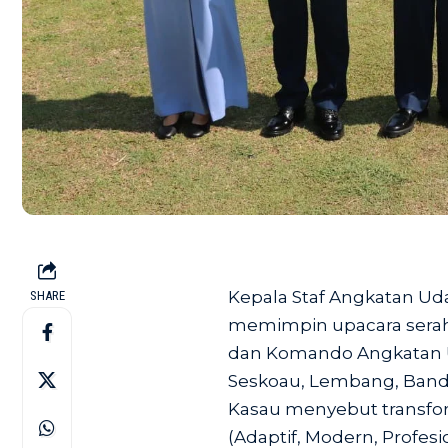
Kepala Staf Angkatan Uda
SHARE
memimpin upacara serah
dan Komando Angkatan U
Seskoau, Lembang, Bandu
Kasau menyebut transfo
(Adaptif, Modern, Profes