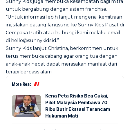
Sunny Kids juga membuka kesempatan bagi mitra
untuk bergabung dengan sistem franchise.
“Untuk informasi lebih lanjut mengenai kemitraan
ini, silakan datang langsung ke Sunny Kids Pusat di
Cempaka Putih atau hubungi kami melalui email
di hello@sunnykids.id.”
Sunny Kids lanjut Christina, berkomitmen untuk
terus membuka cabang agar orang tua dengan
anak-anak hebat dapat merasakan manfaat dari
terapi berbasis alam.
More Read
Kena Peta Risiko Bea Cukai,
Pilot Malaysia Pembawa 70
Ribu Butir Ekstasi Terancam
Hukuman Mati