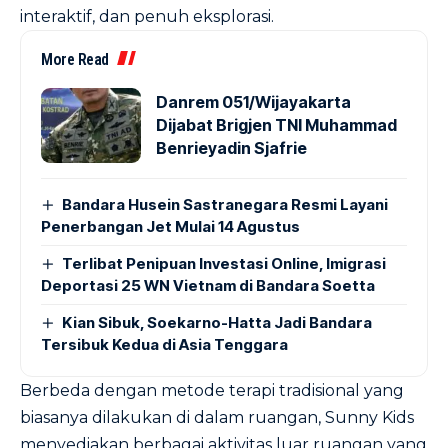
interaktif, dan penuh eksplorasi.
More Read
Danrem 051/Wijayakarta
Dijabat Brigjen TNI Muhammad
Benrieyadin Sjafrie
Bandara Husein Sastranegara Resmi Layani
Penerbangan Jet Mulai 14 Agustus
Terlibat Penipuan Investasi Online, Imigrasi
Deportasi 25 WN Vietnam di Bandara Soetta
Kian Sibuk, Soekarno-Hatta Jadi Bandara
Tersibuk Kedua di Asia Tenggara
Berbeda dengan metode terapi tradisional yang
biasanya dilakukan di dalam ruangan, Sunny Kids
menyediakan berbagai aktivitas luar ruangan yang