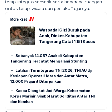
terapi integrasi sensorik, serta beberapa ruangan
untuk terapi wicara dan perilaku,” ujarnya.
More Read
Waspadai Gizi Buruk pada
Anak, Dinkes Kabupaten
Tangerang Catat 1.151 Kasus
Sebanyak 14.057 Anak di Kabupaten
Tangerang Tercatat Mengalami Stunting
Latihan Terintegrasi TNI 2026, TNI AU Uji
Kesiapan Operasi Udara dan Antar Matra,
12.000 Prajurit Diterjunkan
Kasau Diangkat Jadi Warga Kehormatan
Korps Marinir, Simbol Erat Soliditas Antar TNI
dan Kemhan