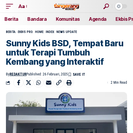
Aa
Berita
Bandara
Komunitas
Agenda
Ekbis P
BERITA
EKBIS PRO
HOME
INDEX
NEWS UPDATE
Sunny Kids BSD, Tempat Baru
untuk Terapi Tumbuh
Kembang yang Interaktif
By
REDAKTUR
Published: 26 Februari, 2025
2 Min Read