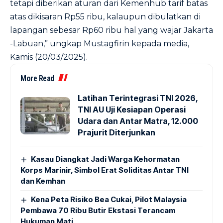
tetapi diberikan aturan dari Kemenhub tarif batas
atas dikisaran Rp55 ribu, kalaupun dibulatkan di
lapangan sebesar Rp60 ribu hal yang wajar Jakarta
-Labuan,” ungkap Mustagfirin kepada media,
Kamis (20/03/2025).
More Read
Latihan Terintegrasi TNI 2026,
TNI AU Uji Kesiapan Operasi
Udara dan Antar Matra, 12.000
Prajurit Diterjunkan
Kasau Diangkat Jadi Warga Kehormatan
Korps Marinir, Simbol Erat Soliditas Antar TNI
dan Kemhan
Kena Peta Risiko Bea Cukai, Pilot Malaysia
Pembawa 70 Ribu Butir Ekstasi Terancam
Hukuman Mati