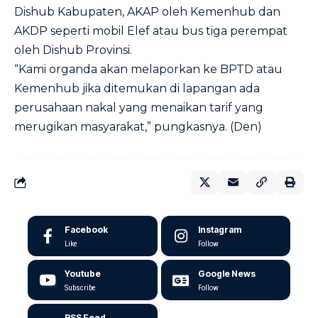
Dishub Kabupaten, AKAP oleh Kemenhub dan
AKDP seperti mobil Elef atau bus tiga perempat
oleh Dishub Provinsi.
“Kami organda akan melaporkan ke BPTD atau
Kemenhub jika ditemukan di lapangan ada
perusahaan nakal yang menaikan tarif yang
merugikan masyarakat,” pungkasnya. (Den)
Facebook
Instagram
Like
Follow
Youtube
Google News
Subscribe
Follow
RSS Feed