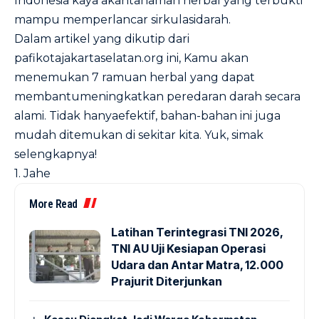
Indonesia kaya akantanaman herbal yang terbukti
mampu memperlancar sirkulasidarah.
Dalam artikel yang dikutip dari
pafikotajakartaselatan.org
ini, Kamu akan
menemukan 7 ramuan herbal yang dapat
membantumeningkatkan peredaran darah secara
alami. Tidak hanyaefektif, bahan-bahan ini juga
mudah ditemukan di sekitar kita. Yuk, simak
selengkapnya!
1. Jahe
More Read
Latihan Terintegrasi TNI 2026,
TNI AU Uji Kesiapan Operasi
Udara dan Antar Matra, 12.000
Prajurit Diterjunkan