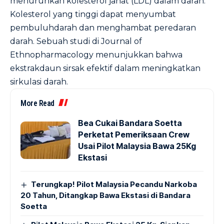
menurunkan kolesterol jahat (LDL) dalam darah.
Kolesterol yang tinggi dapat menyumbat
pembuluhdarah dan menghambat peredaran
darah. Sebuah studi di
Journal of
Ethnopharmacology
menunjukkan bahwa
ekstrakdaun sirsak efektif dalam meningkatkan
sirkulasi darah.
More Read
Bea Cukai Bandara Soetta
Perketat Pemeriksaan Crew
Usai Pilot Malaysia Bawa 25Kg
Ekstasi
Terungkap! Pilot Malaysia Pecandu Narkoba
20 Tahun, Ditangkap Bawa Ekstasi di Bandara
Soetta