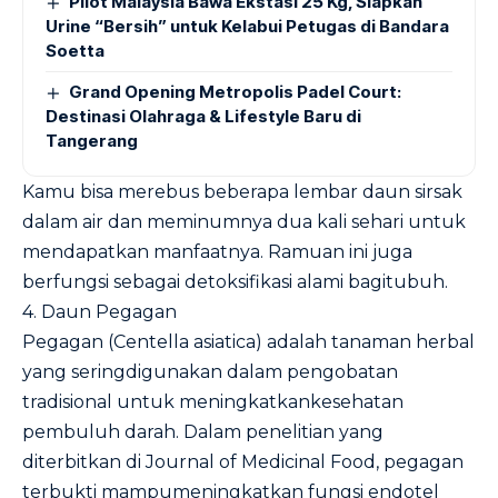
Pilot Malaysia Bawa Ekstasi 25 Kg, Siapkan
Urine “Bersih” untuk Kelabui Petugas di Bandara
Soetta
Grand Opening Metropolis Padel Court:
Destinasi Olahraga & Lifestyle Baru di
Tangerang
Kamu bisa merebus beberapa lembar daun sirsak
dalam air dan meminumnya dua kali sehari untuk
mendapatkan manfaatnya. Ramuan ini juga
berfungsi sebagai detoksifikasi alami bagitubuh.
4. Daun
Pegagan
Pegagan (Centella asiatica) adalah tanaman herbal
yang seringdigunakan dalam pengobatan
tradisional untuk meningkatkankesehatan
pembuluh darah. Dalam penelitian yang
diterbitkan di
Journal of Medicinal Food
, pegagan
terbukti mampumeningkatkan fungsi endotel