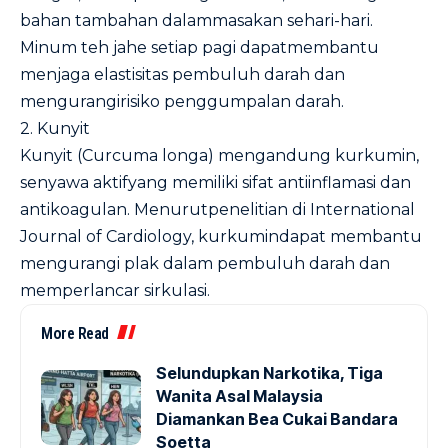
bahan tambahan dalammasakan sehari-hari.
Minum teh jahe setiap pagi dapatmembantu
menjaga elastisitas pembuluh darah dan
mengurangirisiko penggumpalan darah.
2.
Kunyit
Kunyit (Curcuma longa) mengandung kurkumin,
senyawa aktifyang memiliki sifat antiinflamasi dan
antikoagulan. Menurutpenelitian di
International
Journal of Cardiology
, kurkumindapat membantu
mengurangi plak dalam pembuluh darah dan
memperlancar sirkulasi.
More Read
Selundupkan Narkotika, Tiga
Wanita Asal Malaysia
Diamankan Bea Cukai Bandara
Soetta