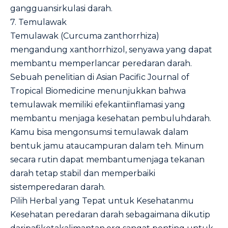
gangguansirkulasi darah.
7.
Temulawak
Temulawak (Curcuma zanthorrhiza)
mengandung xanthorrhizol, senyawa yang dapat
membantu memperlancar peredaran darah.
Sebuah penelitian di
Asian Pacific Journal of
Tropical Biomedicine
menunjukkan bahwa
temulawak memiliki efekantiinflamasi yang
membantu menjaga kesehatan pembuluhdarah.
Kamu bisa mengonsumsi temulawak dalam
bentuk jamu ataucampuran dalam teh. Minum
secara rutin dapat membantumenjaga tekanan
darah tetap stabil dan memperbaiki
sistemperedaran darah.
Pilih
Herbal yang
Tepat
untuk
Kesehatanmu
Kesehatan peredaran darah sebagaimana dikutip