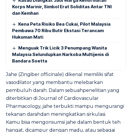
Kasau Diangkat Jadi Warga Kehormatan
Korps Marinir, Simbol Erat Soliditas Antar TNI
dan Kemhan
Kena Peta Risiko Bea Cukai, Pilot Malaysia
Pembawa 70 Ribu Butir Ekstasi Terancam
Hukuman Mati
Menguak Trik Licik 3 Penumpang Wanita
Malaysia Selundupkan Narkoba Multijenis di
Bandara Soetta
Jahe (Zingiber officinale) dikenal memiliki sifat
vasodilator yang membantu melebarkan
pembuluh darah. Dalam sebuahpenelitian yang
diterbitkan di
Journal of Cardiovascular
Pharmacology
, jahe terbukti mampu mengurangi
tekanan darahdan meningkatkan sirkulasi.
Kamu bisa mengonsumsi jahe dalam bentuk teh
hangat, dicampur dengan madu, atau sebagai