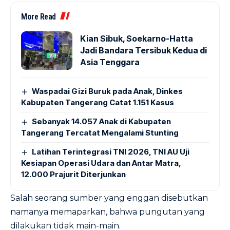
More Read
Kian Sibuk, Soekarno-Hatta
Jadi Bandara Tersibuk Kedua di
Asia Tenggara
Waspadai Gizi Buruk pada Anak, Dinkes
Kabupaten Tangerang Catat 1.151 Kasus
Sebanyak 14.057 Anak di Kabupaten
Tangerang Tercatat Mengalami Stunting
Latihan Terintegrasi TNI 2026, TNI AU Uji
Kesiapan Operasi Udara dan Antar Matra,
12.000 Prajurit Diterjunkan
Salah seorang sumber yang enggan disebutkan
namanya memaparkan, bahwa pungutan yang
dilakukan tidak main-main.