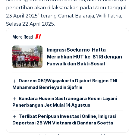
penertiban akan dilaksanakan pada Rabu tanggal
23 April 2025” terang Camat Balaraja, Willi Fatria,
Selasa 22 April 2025.
More Read
Imigrasi Soekarno-Hatta
Meriahkan HUT ke-81 RI dengan
Funwalk dan Bakti Sosial
Danrem 051/Wijayakarta Dijabat Brigjen TNI
Muhammad Benrieyadin Sjafrie
Bandara Husein Sastranegara Resmi Layani
Penerbangan Jet Mulai 14 Agustus
Terlibat Penipuan Investasi Online, Imigrasi
Deportasi 25 WN Vietnam di Bandara Soetta