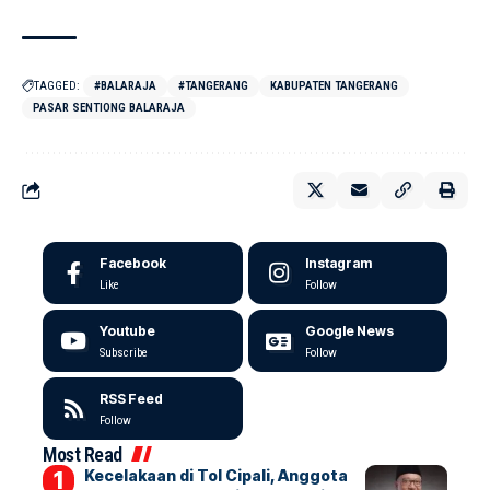
TAGGED:
#BALARAJA
#TANGERANG
KABUPATEN TANGERANG
PASAR SENTIONG BALARAJA
Facebook
Instagram
Like
Follow
Youtube
Google News
Subscribe
Follow
RSS Feed
Follow
Most Read
Kecelakaan di Tol Cipali, Anggota