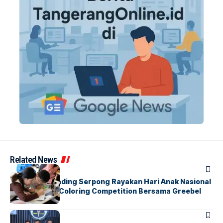
Related News
BERITA
INDEX
Atria Hotel Gading Serpong Rayakan Hari Anak Nasional
Lewat Family Coloring Competition Bersama Greebel
Indonesia
BERITA