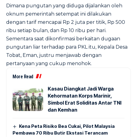
Dimana pungutan yang diduga dijalankan oleh
oknum pemerintah setempat ini dilakukan
dengan tarif mencapai Rp 2 juta per titik, Rp 500
ribu setiap bulan, dan Rp 10 ribu per hari.
Sementara saat dikonfirmasi berkaitan dugaan
pungutan liar terhadap para PKL itu, Kepala Desa
Tobat, Eman, justru menjawab dengan
pertanyaan yang cukup menohok.
More Read
Kasau Diangkat Jadi Warga
Kehormatan Korps Marinir,
Simbol Erat Soliditas Antar TNI
dan Kemhan
Kena Peta Risiko Bea Cukai, Pilot Malaysia
Pembawa 70 Ribu Butir Ekstasi Terancam