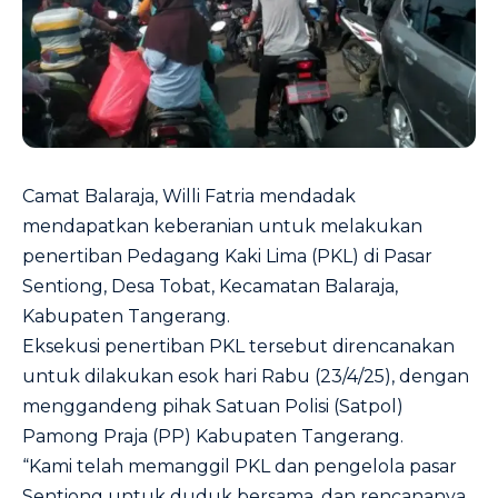
Camat Balaraja, Willi Fatria mendadak
mendapatkan keberanian untuk melakukan
penertiban Pedagang Kaki Lima (PKL) di Pasar
Sentiong, Desa Tobat, Kecamatan Balaraja,
Kabupaten Tangerang.
Eksekusi penertiban PKL tersebut direncanakan
untuk dilakukan esok hari Rabu (23/4/25), dengan
menggandeng pihak Satuan Polisi (Satpol)
Pamong Praja (PP) Kabupaten Tangerang.
“Kami telah memanggil PKL dan pengelola pasar
Sentiong untuk duduk bersama, dan rencananya