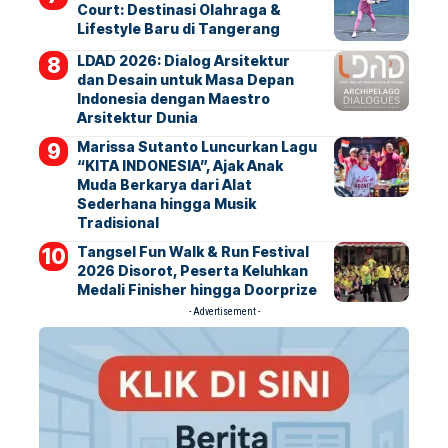
Court: Destinasi Olahraga &
Lifestyle Baru di Tangerang
LDAD 2026: Dialog Arsitektur
dan Desain untuk Masa Depan
Indonesia dengan Maestro
Arsitektur Dunia
Marissa Sutanto Luncurkan Lagu
“KITA INDONESIA”, Ajak Anak
Muda Berkarya dari Alat
Sederhana hingga Musik
Tradisional
Tangsel Fun Walk & Run Festival
2026 Disorot, Peserta Keluhkan
Medali Finisher hingga Doorprize
- Advertisement -