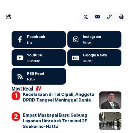
Facebook
Instagram
Like
Follow
Youtube
Google News
Subscribe
Follow
RSS Feed
Follow
Most Read
Kecelakaan di Tol Cipali, Anggota
DPRD Tangsel Meninggal Dunia
Empat Maskapai Baru Gabung
Layanan Umrah di Terminal 2F
Soekarno-Hatta