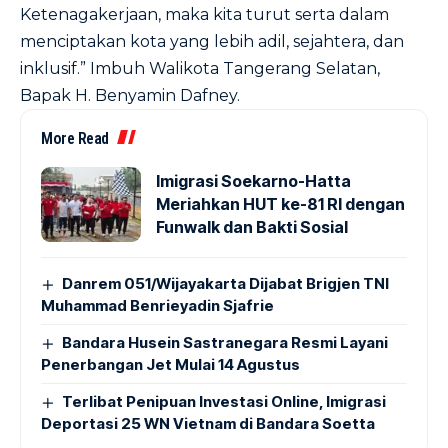
Ketenagakerjaan, maka kita turut serta dalam
menciptakan kota yang lebih adil, sejahtera, dan
inklusif.” Imbuh Walikota Tangerang Selatan,
Bapak H. Benyamin Dafney.
More Read
Imigrasi Soekarno-Hatta
Meriahkan HUT ke-81 RI dengan
Funwalk dan Bakti Sosial
Danrem 051/Wijayakarta Dijabat Brigjen TNI
Muhammad Benrieyadin Sjafrie
Bandara Husein Sastranegara Resmi Layani
Penerbangan Jet Mulai 14 Agustus
Terlibat Penipuan Investasi Online, Imigrasi
Deportasi 25 WN Vietnam di Bandara Soetta