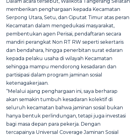
Dalam acara tersebut, Walikota Tangerang Selatan
memberikan penghargaan kepada Kecamatan
Serpong Utara, Setu, dan Ciputat Timur atas peran
Kecamatan dalam mengedukasi masyarakat,
pembentukan agen Perisai, pendaftaran secara
mandiri perangkat Non RT RW seperti sekertaris
dan bendahara, hingga penerbitan surat edaran
kepada pelaku usaha di wilayah Kecamatan
sehingga mampu mendorong kesadaran dan
partisipasi dalam program jaminan sosial
ketenagakerjaan.
“Melalui ajang penghargaan ini, saya berharap
akan semakin tumbuh kesadaran kolektif di
seluruh kecamatan bahwa jaminan sosial bukan
hanya bentuk perlindungan, tetapi juga investasi
bagi masa depan para pekerja. Dengan
tercapainya Universal Coverage Jaminan Sosial