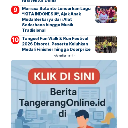
Arsitektur Dunia
Marissa Sutanto Luncurkan Lagu
“KITA INDONESIA”, Ajak Anak
Muda Berkarya dari Alat
Sederhana hingga Musik
Tradisional
Tangsel Fun Walk & Run Festival
2026 Disorot, Peserta Keluhkan
Medali Finisher hingga Doorprize
- Advertisement -