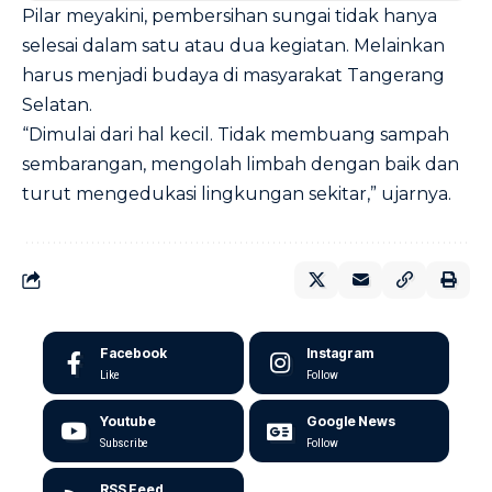
Pilar meyakini, pembersihan sungai tidak hanya
selesai dalam satu atau dua kegiatan. Melainkan
harus menjadi budaya di masyarakat Tangerang
Selatan.
“Dimulai dari hal kecil. Tidak membuang sampah
sembarangan, mengolah limbah dengan baik dan
turut mengedukasi lingkungan sekitar,” ujarnya.
Facebook
Instagram
Like
Follow
Youtube
Google News
Subscribe
Follow
RSS Feed