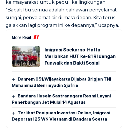
ke masyarakat untuk peduli ke lingkungan.
“Bapak Ibu semua adalah pahlawan penyelamat
sungai, penyelamat air di masa depan. Kita terus
galakkan lagi program ini ke depannya,” ucapnya.
More Read
Imigrasi Soekarno-Hatta
Meriahkan HUT ke-81 RI dengan
Funwalk dan Bakti Sosial
Danrem 051/Wijayakarta Dijabat Brigjen TNI
Muhammad Benrieyadin Sjafrie
Bandara Husein Sastranegara Resmi Layani
Penerbangan Jet Mulai 14 Agustus
Terlibat Penipuan Investasi Online, Imigrasi
Deportasi 25 WN Vietnam di Bandara Soetta