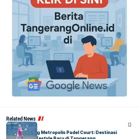
Related News
BERITA
HOME
Grand Opening Metropolis Padel Court: Destinasi
Olahraga & Lifestyle Baru di Tangerang