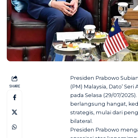
Presiden Prabowo Subia
(PM) Malaysia, Dato’ Seri 
SHARE
pada Selasa (29/07/2025)
berlangsung hangat, k
strategis, mulai dari pe
bilateral.
Presiden Prabowo meng