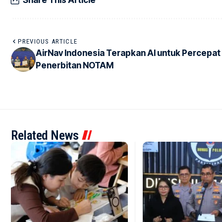
Share This Article
PREVIOUS ARTICLE
AirNav Indonesia Terapkan AI untuk Percepat
Penerbitan NOTAM
Related News