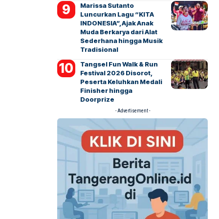
Marissa Sutanto
Luncurkan Lagu “KITA
INDONESIA”, Ajak Anak
Muda Berkarya dari Alat
Sederhana hingga Musik
Tradisional
Tangsel Fun Walk & Run
Festival 2026 Disorot,
Peserta Keluhkan Medali
Finisher hingga
Doorprize
- Advertisement -