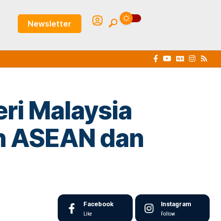
Newsletter
ri Malaysia
an ASEAN dan
Facebook
Instagram
Like
Follow