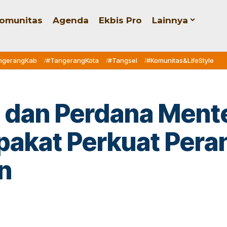
omunitas
Agenda
Ekbis Pro
Lainnya
ngerangKab
#TangerangKota
#Tangsel
#Komunitas&LifeStyle
 dan Perdana Mente
pakat Perkuat Per
n