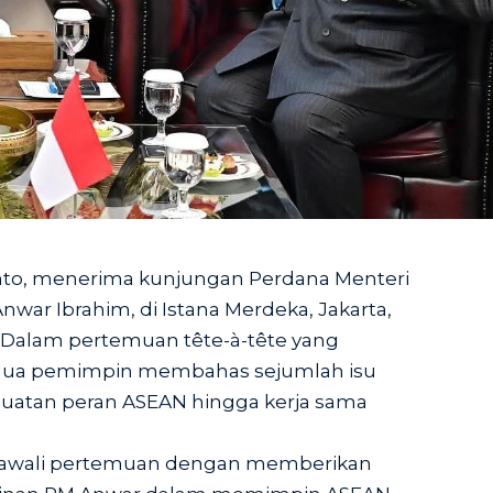
nto, menerima kunjungan Perdana Menteri
Anwar Ibrahim, di Istana Merdeka, Jakarta,
. Dalam pertemuan tête-à-tête yang
edua pemimpin membahas sejumlah isu
nguatan peran ASEAN hingga kerja sama
awali pertemuan dengan memberikan