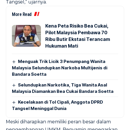
Tangsel,” ujarnya.
More Read
Kena Peta Risiko Bea Cukai,
Pilot Malaysia Pembawa 70
Ribu Butir Ekstasi Terancam
Hukuman Mati
Menguak Trik Licik 3 Penumpang Wanita
Malaysia Selundupkan Narkoba Multijenis di
Bandara Soetta
Selundupkan Narkotika, Tiga Wanita Asal
Malaysia Diamankan Bea Cukai Bandara Soetta
Kecelakaan di Tol Cipali, Anggota DPRD
Tangsel Meninggal Dunia
Meski diharapkan memiliki peran besar dalam
pengembangan UMKM, Benyamin menegaskan