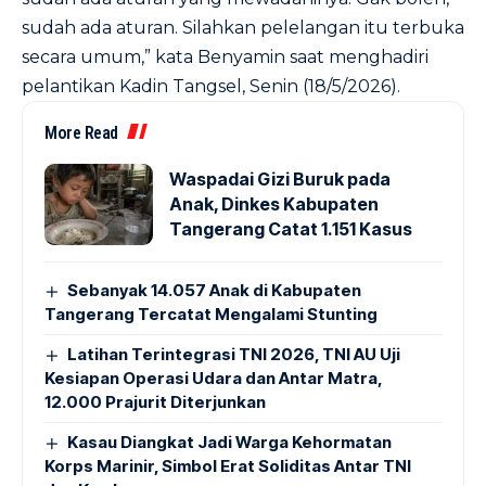
sudah ada aturan. Silahkan pelelangan itu terbuka
secara umum,” kata Benyamin saat menghadiri
pelantikan Kadin Tangsel, Senin (18/5/2026).
More Read
Waspadai Gizi Buruk pada
Anak, Dinkes Kabupaten
Tangerang Catat 1.151 Kasus
Sebanyak 14.057 Anak di Kabupaten
Tangerang Tercatat Mengalami Stunting
Latihan Terintegrasi TNI 2026, TNI AU Uji
Kesiapan Operasi Udara dan Antar Matra,
12.000 Prajurit Diterjunkan
Kasau Diangkat Jadi Warga Kehormatan
Korps Marinir, Simbol Erat Soliditas Antar TNI