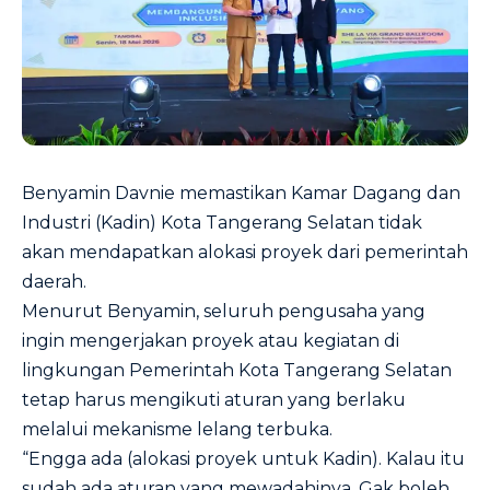
Benyamin Davnie
memastikan
Kamar Dagang dan
Industri (Kadin) Kota Tangerang Selatan
tidak
akan mendapatkan alokasi proyek dari pemerintah
daerah.
Menurut Benyamin, seluruh pengusaha yang
ingin mengerjakan proyek atau kegiatan di
lingkungan Pemerintah Kota
Tangerang Selatan
tetap harus mengikuti aturan yang berlaku
melalui mekanisme lelang terbuka.
“Engga ada (alokasi proyek untuk Kadin). Kalau itu
sudah ada aturan yang mewadahinya. Gak boleh,