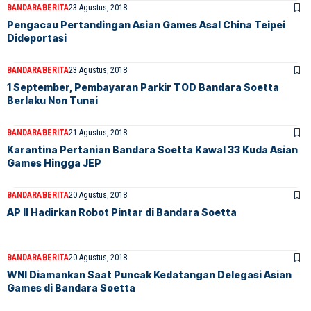
BANDARA
BERITA
23 Agustus, 2018
Pengacau Pertandingan Asian Games Asal China Teipei
Dideportasi
BANDARA
BERITA
23 Agustus, 2018
1 September, Pembayaran Parkir TOD Bandara Soetta
Berlaku Non Tunai
BANDARA
BERITA
21 Agustus, 2018
Karantina Pertanian Bandara Soetta Kawal 33 Kuda Asian
Games Hingga JEP
BANDARA
BERITA
20 Agustus, 2018
AP II Hadirkan Robot Pintar di Bandara Soetta
BANDARA
BERITA
20 Agustus, 2018
WNI Diamankan Saat Puncak Kedatangan Delegasi Asian
Games di Bandara Soetta