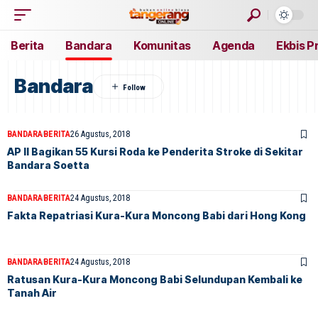
Berita
Bandara
Komunitas
Agenda
Ekbis P
Bandara
BANDARA
BERITA
26 Agustus, 2018
AP II Bagikan 55 Kursi Roda ke Penderita Stroke di Sekitar
Bandara Soetta
BANDARA
BERITA
24 Agustus, 2018
Fakta Repatriasi Kura-Kura Moncong Babi dari Hong Kong
BANDARA
BERITA
24 Agustus, 2018
Ratusan Kura-Kura Moncong Babi Selundupan Kembali ke
Tanah Air