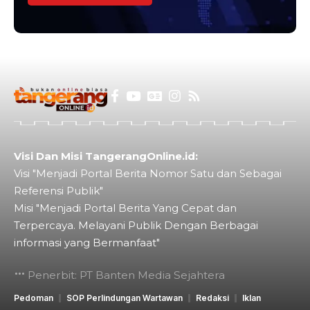
Visi Dan Misi TangerangOnline.id:
Visi "Menjadi Portal Berita Nomor Satu dan Sebagai
Referensi Publik"
Misi "Menjadi Portal Berita Yang Cepat dan
Terpercaya. Melayani Publik Dengan Berbagai
informasi yang Bermanfaat"
Penerbit: PT Banten Media Sejahtera
Pedoman
SOP Perlindungan Wartawan
Redaksi
Iklan