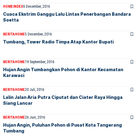
HOME
INDEX
6 Desember, 2016
Cuaca Ekstrim Ganggu Lalu Lintas Penerbangan Bandara
Soetta
BERITA
HOME
5 Desember, 2016
Tumbang, Tower Radio Timpa Atap Kantor Bupati
BERITA
HOME
19 September, 2016
Hujan Angin Tumbangkan Pohon di Kantor Kecamatan
Karawaci
BERITA
HOME
20 Juli, 2016
Lalin Jalan Aria Putra Ciputat dan Ciater Raya Hingga
Siang Lancar
BERITA
HOME
26 Juni, 2016
Hujan Angin, Puluhan Pohon di Pusat Kota Tangerang
Tumbang