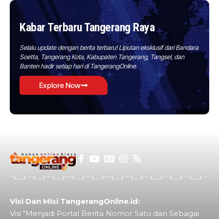
Kabar Terbaru Tangerang Raya
Selalu update dengan berita terbaru! Liputan eksklusif dari Bandara
Soetta, Tangerang Kota, Kabupaten Tangerang, Tangsel, dan
Banten hadir setiap hari di TangerangOnline
Explore Now
Visi Dan Misi TangerangOnline.id:
Visi "Menjadi Portal Berita Nomor Satu dan Sebagai