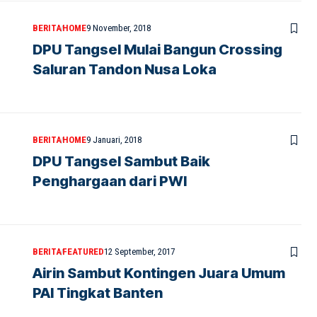
BERITA
HOME
9 November, 2018
DPU Tangsel Mulai Bangun Crossing
Saluran Tandon Nusa Loka
BERITA
HOME
9 Januari, 2018
DPU Tangsel Sambut Baik
Penghargaan dari PWI
BERITA
FEATURED
12 September, 2017
Airin Sambut Kontingen Juara Umum
PAI Tingkat Banten