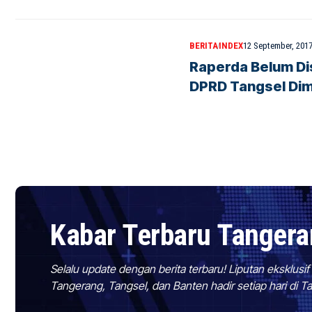
BERITA
INDEX
12 September, 201
Raperda Belum Di
DPRD Tangsel Dim
Kabar Terbaru Tanger
Selalu update dengan berita terbaru! Liputan eksklusi
Tangerang, Tangsel, dan Banten hadir setiap hari di 