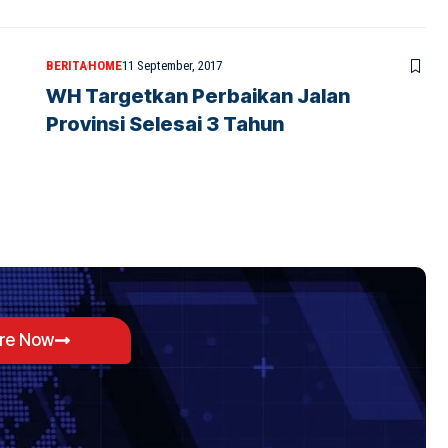
BERITA
HOME
11 September, 2017
WH Targetkan Perbaikan Jalan
Provinsi Selesai 3 Tahun
ore Now