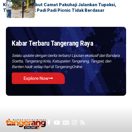
Kasatpol PP Sebut Camat Pakuhaji Jalankan Tupoksi,
Tudingan Pihak Padi Padi Picnic Tidak Berdasar
Kabar Terbaru Tangerang Raya
Selalu update dengan berita terbaru! Liputan eksklusif dari Bandara
Soetta, Tangerang Kota, Kabupaten Tangerang, Tangsel, dan
Banten hadir setiap hari di TangerangOnline
Explore Now