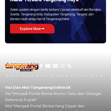
Selalu update dengan berita terbaru! Liputan eksklusif dari Bandara
Soetta, Tangerang Kota, Kabupaten Tangerang, Tangsel, dan
Banten hadir setiap hari di TangerangOnline
Explore Now
Visi Dan Misi TangerangOnline.id:
Visi "Menjadi Portal Berita Nomor Satu dan Sebagai
Referensi Publik"
Misi "Menjadi Portal Berita Yang Cepat dan