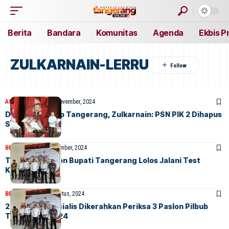
Berita
Bandara
Komunitas
Agenda
Ekbis P
ZULKARNAIN-LERRU
AGENDA
BERITA
11 November, 2024
Debat Cawabup Tangerang, Zulkarnain: PSN PIK 2 Dihapus
Saja
BERITA
HOME
5 September, 2024
Tiga Bakal Calon Bupati Tangerang Lolos Jalani Test
Kesehatan
BERITA
HOME
30 Agustus, 2024
20 Dokter Spesialis Dikerahkan Periksa 3 Paslon Pilbub
Tangerang 2024