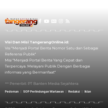
Visi Dan Misi TangerangOnline.id:
Visi "Menjadi Portal Berita Nomor Satu dan Sebagai
Referensi Publik"
Misi "Menjadi Portal Berita Yang Cepat dan
Terpercaya. Melayani Publik Dengan Berbagai
informasi yang Bermanfaat"
Penerbit: PT Banten Media Sejahtera
Pedoman
SOP Perlindungan Wartawan
Redaksi
Iklan