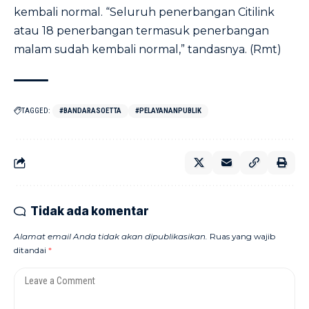
kembali normal. “Seluruh penerbangan Citilink
atau 18 penerbangan termasuk penerbangan
malam sudah kembali normal,” tandasnya. (Rmt)
TAGGED:
#BANDARASOETTA
#PELAYANANPUBLIK
Tidak ada komentar
Alamat email Anda tidak akan dipublikasikan.
Ruas yang wajib
ditandai
*