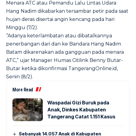
Menara ATC atau Pemandu Lalu Lintas Udara
Hang Nadim dikabarkan tersambar petir pada saat
hujan deras disertai angin kencang pada hari
Minggu (7/2).
“Adanya keterlambatan atau dibatalkannya
penerbangan dari dan ke Bandara Hang Nadim
Batam dikarenakan ada gangguan pada menara
ATC,” ujar Manager Humas Citilink Benny Butar-
Butar ketika dikonfirmasi TangerangOnline.id,
Senin (8/2).
More Read
Waspadai Gizi Buruk pada
Anak, Dinkes Kabupaten
Tangerang Catat 1.151 Kasus
Sebanyak 14.057 Anak di Kabupaten