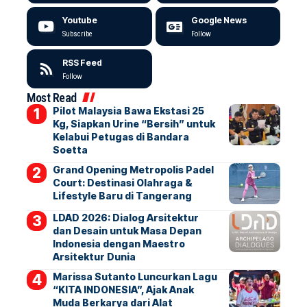
Youtube
Google News
Subscribe
Follow
RSS Feed
Follow
Most Read
Pilot Malaysia Bawa Ekstasi 25
Kg, Siapkan Urine “Bersih” untuk
Kelabui Petugas di Bandara
Soetta
Grand Opening Metropolis Padel
Court: Destinasi Olahraga &
Lifestyle Baru di Tangerang
LDAD 2026: Dialog Arsitektur
dan Desain untuk Masa Depan
Indonesia dengan Maestro
Arsitektur Dunia
Marissa Sutanto Luncurkan Lagu
“KITA INDONESIA”, Ajak Anak
Muda Berkarya dari Alat