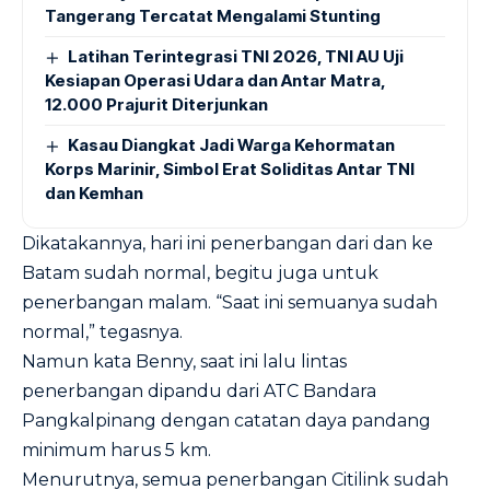
Tangerang Tercatat Mengalami Stunting
Latihan Terintegrasi TNI 2026, TNI AU Uji
Kesiapan Operasi Udara dan Antar Matra,
12.000 Prajurit Diterjunkan
Kasau Diangkat Jadi Warga Kehormatan
Korps Marinir, Simbol Erat Soliditas Antar TNI
dan Kemhan
Dikatakannya, hari ini penerbangan dari dan ke
Batam sudah normal, begitu juga untuk
penerbangan malam. “Saat ini semuanya sudah
normal,” tegasnya.
Namun kata Benny, saat ini lalu lintas
penerbangan dipandu dari ATC Bandara
Pangkalpinang dengan catatan daya pandang
minimum harus 5 km.
Menurutnya, semua penerbangan Citilink sudah