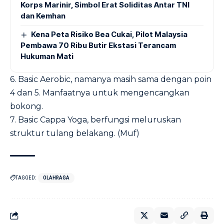
Korps Marinir, Simbol Erat Soliditas Antar TNI
dan Kemhan
Kena Peta Risiko Bea Cukai, Pilot Malaysia
Pembawa 70 Ribu Butir Ekstasi Terancam
Hukuman Mati
6. Basic Aerobic, namanya masih sama dengan poin
4 dan 5. Manfaatnya untuk mengencangkan
bokong.
7. Basic Cappa Yoga, berfungsi meluruskan
struktur tulang belakang. (Muf)
TAGGED:
OLAHRAGA