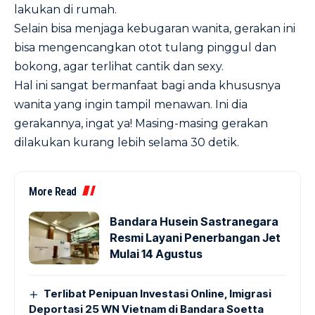
lakukan di rumah.
Selain bisa menjaga kebugaran wanita, gerakan ini
bisa mengencangkan otot tulang pinggul dan
bokong, agar terlihat cantik dan sexy.
Hal ini sangat bermanfaat bagi anda khususnya
wanita yang ingin tampil menawan. Ini dia
gerakannya, ingat ya! Masing-masing gerakan
dilakukan kurang lebih selama 30 detik.
More Read
Bandara Husein Sastranegara
Resmi Layani Penerbangan Jet
Mulai 14 Agustus
Terlibat Penipuan Investasi Online, Imigrasi
Deportasi 25 WN Vietnam di Bandara Soetta