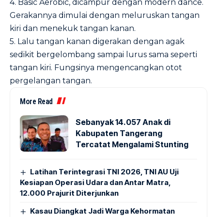
4. Basic Aerobic, dicampur dengan modern dance.
Gerakannya dimulai dengan meluruskan tangan
kiri dan menekuk tangan kanan.
5. Lalu tangan kanan digerakan dengan agak
sedikit bergelombang sampai lurus sama seperti
tangan kiri. Fungsinya mengencangkan otot
pergelangan tangan.
More Read
Sebanyak 14.057 Anak di
Kabupaten Tangerang
Tercatat Mengalami Stunting
Latihan Terintegrasi TNI 2026, TNI AU Uji
Kesiapan Operasi Udara dan Antar Matra,
12.000 Prajurit Diterjunkan
Kasau Diangkat Jadi Warga Kehormatan