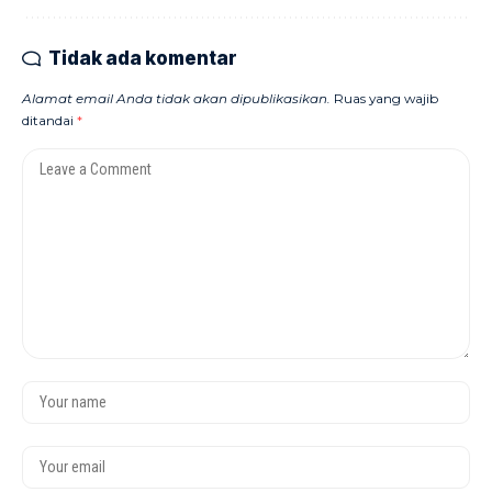
Tidak ada komentar
Alamat email Anda tidak akan dipublikasikan.
Ruas yang wajib
ditandai
*