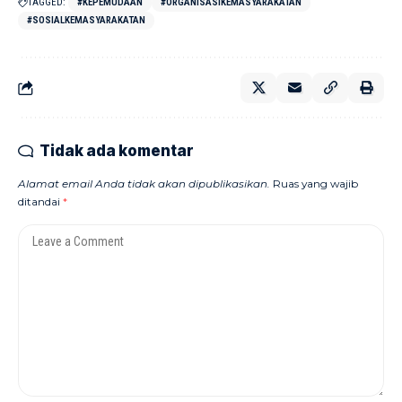
TAGGED:
#KEPEMUDAAN
#ORGANISASIKEMASYARAKATAN
#SOSIALKEMASYARAKATAN
Tidak ada komentar
Alamat email Anda tidak akan dipublikasikan.
Ruas yang wajib
ditandai
*