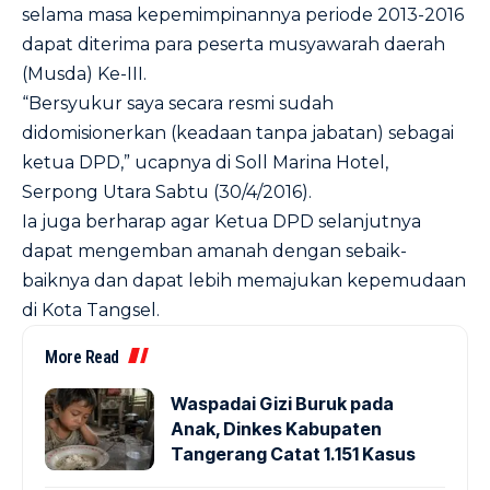
selama masa kepemimpinannya periode 2013-2016
dapat diterima para peserta musyawarah daerah
(Musda) Ke-III.
“Bersyukur saya secara resmi sudah
didomisionerkan (keadaan tanpa jabatan) sebagai
ketua DPD,” ucapnya di Soll Marina Hotel,
Serpong Utara Sabtu (30/4/2016).
Ia juga berharap agar Ketua DPD selanjutnya
dapat mengemban amanah dengan sebaik-
baiknya dan dapat lebih memajukan kepemudaan
di Kota Tangsel.
More Read
Waspadai Gizi Buruk pada
Anak, Dinkes Kabupaten
Tangerang Catat 1.151 Kasus