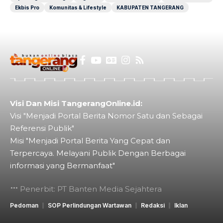
Ekbis Pro
Komunitas & Lifestyle
KABUPATEN TANGERANG
Visi Dan Misi TangerangOnline.id:
Visi "Menjadi Portal Berita Nomor Satu dan Sebagai
Referensi Publik"
Misi "Menjadi Portal Berita Yang Cepat dan
Terpercaya. Melayani Publik Dengan Berbagai
informasi yang Bermanfaat"
Penerbit: PT Banten Media Sejahtera
Pedoman
SOP Perlindungan Wartawan
Redaksi
Iklan