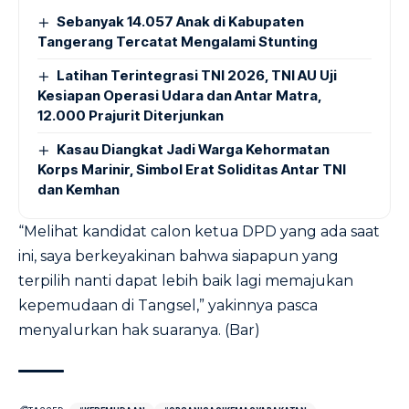
Sebanyak 14.057 Anak di Kabupaten
Tangerang Tercatat Mengalami Stunting
Latihan Terintegrasi TNI 2026, TNI AU Uji
Kesiapan Operasi Udara dan Antar Matra,
12.000 Prajurit Diterjunkan
Kasau Diangkat Jadi Warga Kehormatan
Korps Marinir, Simbol Erat Soliditas Antar TNI
dan Kemhan
“Melihat kandidat calon ketua DPD yang ada saat
ini, saya berkeyakinan bahwa siapapun yang
terpilih nanti dapat lebih baik lagi memajukan
kepemudaan di Tangsel,” yakinnya pasca
menyalurkan hak suaranya. (Bar)