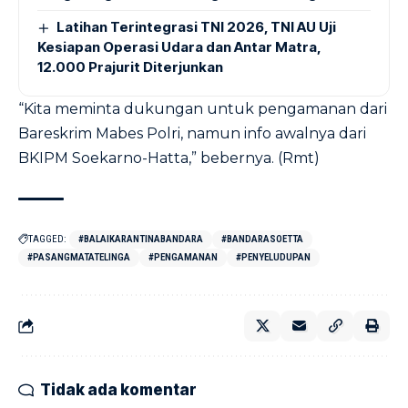
Latihan Terintegrasi TNI 2026, TNI AU Uji
Kesiapan Operasi Udara dan Antar Matra,
12.000 Prajurit Diterjunkan
“Kita meminta dukungan untuk pengamanan dari
Bareskrim Mabes Polri, namun info awalnya dari
BKIPM Soekarno-Hatta,” bebernya. (Rmt)
TAGGED:
#BALAIKARANTINABANDARA
#BANDARASOETTA
#PASANGMATATELINGA
#PENGAMANAN
#PENYELUDUPAN
Tidak ada komentar