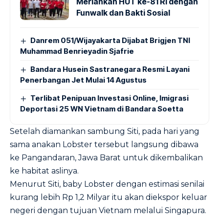
Meriahkan HUT ke-81 RI dengan
Funwalk dan Bakti Sosial
Danrem 051/Wijayakarta Dijabat Brigjen TNI
Muhammad Benrieyadin Sjafrie
Bandara Husein Sastranegara Resmi Layani
Penerbangan Jet Mulai 14 Agustus
Terlibat Penipuan Investasi Online, Imigrasi
Deportasi 25 WN Vietnam di Bandara Soetta
Setelah diamankan sambung Siti, pada hari yang
sama anakan Lobster tersebut langsung dibawa
ke Pangandaran, Jawa Barat untuk dikembalikan
ke habitat aslinya.
Menurut Siti, baby Lobster dengan estimasi senilai
kurang lebih Rp 1,2 Milyar itu akan diekspor keluar
negeri dengan tujuan Vietnam melalui Singapura.