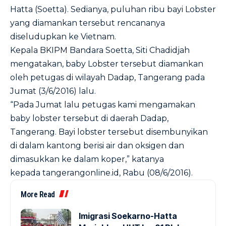
Hatta (Soetta). Sedianya, puluhan ribu bayi Lobster
yang diamankan tersebut rencananya
diseludupkan ke Vietnam.
Kepala BKIPM Bandara Soetta, Siti Chadidjah
mengatakan, baby Lobster tersebut diamankan
oleh petugas di wilayah Dadap, Tangerang pada
Jumat (3/6/2016) lalu.
“Pada Jumat lalu petugas kami mengamakan
baby lobster tersebut di daerah Dadap,
Tangerang. Bayi lobster tersebut disembunyikan
di dalam kantong berisi air dan oksigen dan
dimasukkan ke dalam koper,” katanya
kepada
tangerangonline.id
, Rabu (08/6/2016).
More Read
Imigrasi Soekarno-Hatta