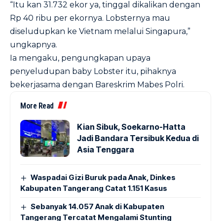
“Itu kan 31.732 ekor ya, tinggal dikalikan dengan
Rp 40 ribu per ekornya. Lobsternya mau
diseludupkan ke Vietnam melalui Singapura,”
ungkapnya.
Ia mengaku, pengungkapan upaya
penyeludupan baby Lobster itu, pihaknya
bekerjasama dengan Bareskrim Mabes Polri.
More Read
Kian Sibuk, Soekarno-Hatta
Jadi Bandara Tersibuk Kedua di
Asia Tenggara
Waspadai Gizi Buruk pada Anak, Dinkes
Kabupaten Tangerang Catat 1.151 Kasus
Sebanyak 14.057 Anak di Kabupaten
Tangerang Tercatat Mengalami Stunting