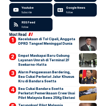
Youtube
Google News
Subscribe
Follow
RSS Feed
Follow
Most Read
Kecelakaan di Tol Cipali, Anggota
DPRD Tangsel Meninggal Dunia
Empat Maskapai Baru Gabung
Layanan Umrah di Terminal 2F
Soekarno-Hatta
Alarm Pengawasan Berdering,
Bea Cukai Perketat Jalur Khusus
Kru di Bandara Soetta
Bea Cukai Bandara Soetta
Perketat Pemeriksaan Crew Usai
Pilot Malaysia Bawa 25Kg Ekstasi
Terungkap! Pilot Malaysia