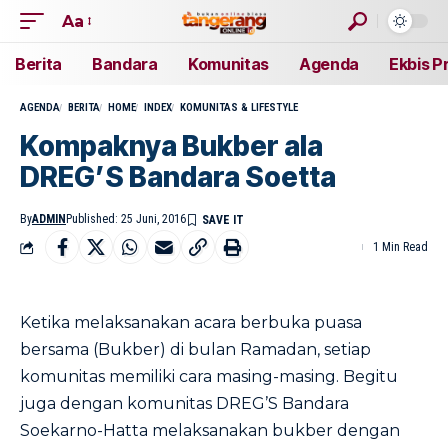
Aa
Berita
Bandara
Komunitas
Agenda
Ekbis P
AGENDA
BERITA
HOME
INDEX
KOMUNITAS & LIFESTYLE
Kompaknya Bukber ala
DREG’S Bandara Soetta
By
ADMIN
Published: 25 Juni, 2016
1 Min Read
Ketika melaksanakan acara berbuka puasa
bersama (Bukber) di bulan Ramadan, setiap
komunitas memiliki cara masing-masing. Begitu
juga dengan komunitas DREG’S Bandara
Soekarno-Hatta melaksanakan bukber dengan