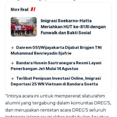
More Read
Imigrasi Soekarno-Hatta
Meriahkan HUT ke-81 RI dengan
Funwalk dan Bakti Sosial
Danrem 051/Wijayakarta Dijabat Brigjen TNI
Muhammad Benrieyadin Sjafrie
Bandara Husein Sastranegara Resmi Layani
Penerbangan Jet Mulai 14 Agustus
Terlibat Penipuan Investasi Online, Imigrasi
Deportasi 25 WN Vietnam di Bandara Soetta
“Intinya acara ini untuk mempererat silaturahim
alumni yang tergabung dalam komunitas DREG’S,
dan merupakan rentetan acara DREG’S seluruh