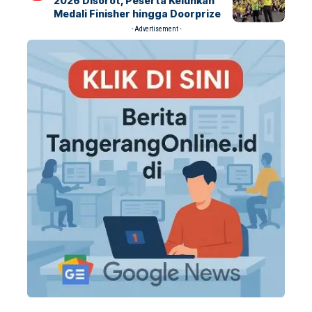
2026 Disorot, Peserta Keluhkan
Medali Finisher hingga Doorprize
- Advertisement -