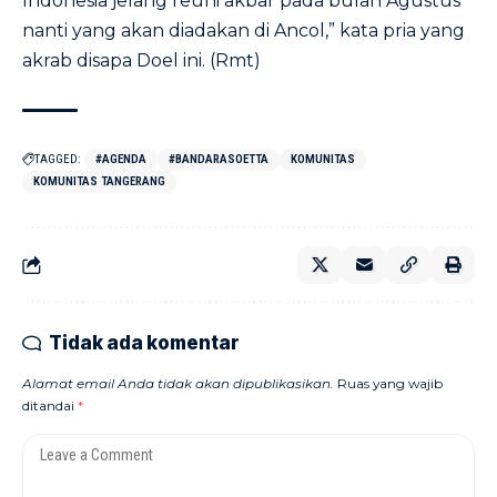
Indonesia jelang reuni akbar pada bulan Agustus
nanti yang akan diadakan di Ancol,” kata pria yang
akrab disapa Doel ini. (Rmt)
TAGGED:
#AGENDA
#BANDARASOETTA
KOMUNITAS
KOMUNITAS TANGERANG
Tidak ada komentar
Alamat email Anda tidak akan dipublikasikan.
Ruas yang wajib
ditandai
*