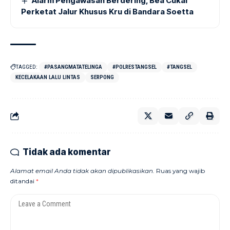
Alarm Pengawasan Berdering, Bea Cukai
Perketat Jalur Khusus Kru di Bandara Soetta
TAGGED:
#PASANGMATATELINGA
#POLRESTANGSEL
#TANGSEL
KECELAKAAN LALU LINTAS
SERPONG
Tidak ada komentar
Alamat email Anda tidak akan dipublikasikan.
Ruas yang wajib
ditandai
*