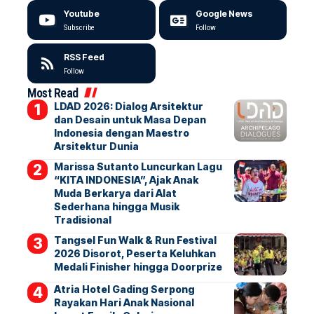
Youtube
Google News
Subscribe
Follow
RSS Feed
Follow
Most Read
LDAD 2026: Dialog Arsitektur
dan Desain untuk Masa Depan
Indonesia dengan Maestro
Arsitektur Dunia
Marissa Sutanto Luncurkan Lagu
“KITA INDONESIA”, Ajak Anak
Muda Berkarya dari Alat
Sederhana hingga Musik
Tradisional
Tangsel Fun Walk & Run Festival
2026 Disorot, Peserta Keluhkan
Medali Finisher hingga Doorprize
Atria Hotel Gading Serpong
Rayakan Hari Anak Nasional