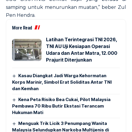
samping untuk menurunkan muatan,” beber Zul
Pen Hendra.
More Read
Latihan Terintegrasi TNI 2026,
TNI AU Uji Kesiapan Operasi
Udara dan Antar Matra, 12.000
Prajurit Diterjunkan
Kasau Diangkat Jadi Warga Kehormatan
Korps Marinir, Simbol Erat Soliditas Antar TNI
dan Kemhan
Kena Peta Risiko Bea Cukai, Pilot Malaysia
Pembawa 70 Ribu Butir Ekstasi Terancam
Hukuman Mati
Menguak Trik Licik 3 Penumpang Wanita
Malaysia Selundupkan Narkoba Multijenis di