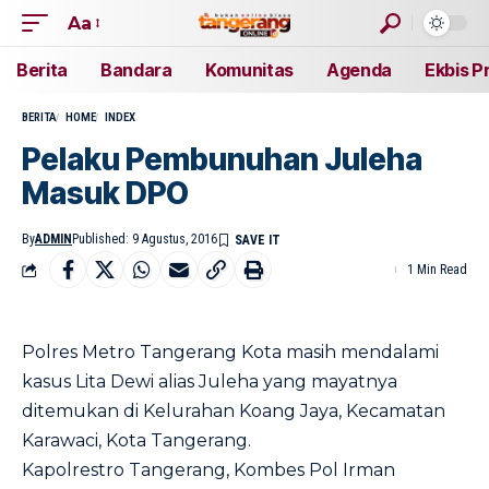
Aa
Berita
Bandara
Komunitas
Agenda
Ekbis P
BERITA
HOME
INDEX
Pelaku Pembunuhan Juleha
Masuk DPO
By
ADMIN
Published: 9 Agustus, 2016
1 Min Read
Polres Metro Tangerang Kota masih mendalami
kasus Lita Dewi alias Juleha yang mayatnya
ditemukan di Kelurahan Koang Jaya, Kecamatan
Karawaci, Kota Tangerang.
Kapolrestro Tangerang, Kombes Pol Irman