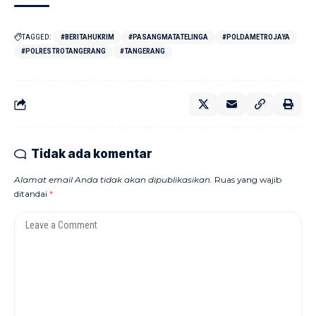
TAGGED:
#BERITAHUKRIM
#PASANGMATATELINGA
#POLDAMETROJAYA
#POLRESTROTANGERANG
#TANGERANG
Tidak ada komentar
Alamat email Anda tidak akan dipublikasikan.
Ruas yang wajib
ditandai
*