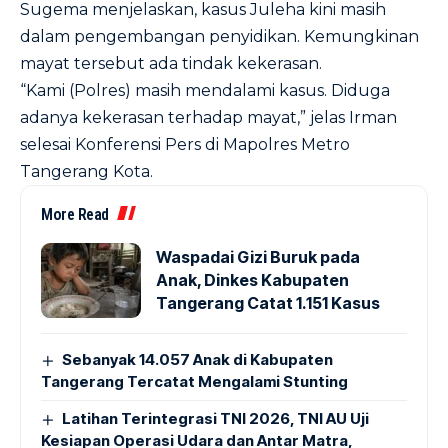
Sugema menjelaskan, kasus Juleha kini masih
dalam pengembangan penyidikan. Kemungkinan
mayat tersebut ada tindak kekerasan.
“Kami (Polres) masih mendalami kasus. Diduga
adanya kekerasan terhadap mayat,” jelas Irman
selesai Konferensi Pers di Mapolres Metro
Tangerang Kota.
More Read
Waspadai Gizi Buruk pada
Anak, Dinkes Kabupaten
Tangerang Catat 1.151 Kasus
Sebanyak 14.057 Anak di Kabupaten
Tangerang Tercatat Mengalami Stunting
Latihan Terintegrasi TNI 2026, TNI AU Uji
Kesiapan Operasi Udara dan Antar Matra,