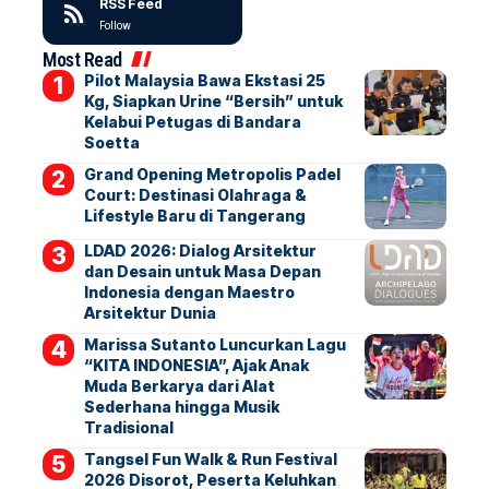
RSS Feed
Follow
Most Read
Pilot Malaysia Bawa Ekstasi 25
Kg, Siapkan Urine “Bersih” untuk
Kelabui Petugas di Bandara
Soetta
Grand Opening Metropolis Padel
Court: Destinasi Olahraga &
Lifestyle Baru di Tangerang
LDAD 2026: Dialog Arsitektur
dan Desain untuk Masa Depan
Indonesia dengan Maestro
Arsitektur Dunia
Marissa Sutanto Luncurkan Lagu
“KITA INDONESIA”, Ajak Anak
Muda Berkarya dari Alat
Sederhana hingga Musik
Tradisional
Tangsel Fun Walk & Run Festival
2026 Disorot, Peserta Keluhkan