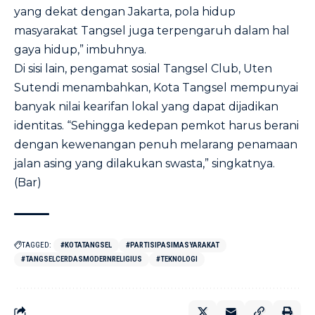
yang dekat dengan Jakarta, pola hidup
masyarakat Tangsel juga terpengaruh dalam hal
gaya hidup,” imbuhnya.
Di sisi lain, pengamat sosial Tangsel Club, Uten
Sutendi menambahkan, Kota Tangsel mempunyai
banyak nilai kearifan lokal yang dapat dijadikan
identitas. “Sehingga kedepan pemkot harus berani
dengan kewenangan penuh melarang penamaan
jalan asing yang dilakukan swasta,” singkatnya.
(Bar)
TAGGED:
#KOTATANGSEL
#PARTISIPASIMASYARAKAT
#TANGSELCERDASMODERNRELIGIUS
#TEKNOLOGI