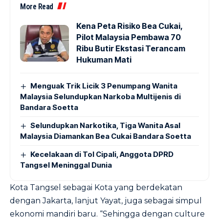
More Read
Kena Peta Risiko Bea Cukai,
Pilot Malaysia Pembawa 70
Ribu Butir Ekstasi Terancam
Hukuman Mati
Menguak Trik Licik 3 Penumpang Wanita
Malaysia Selundupkan Narkoba Multijenis di
Bandara Soetta
Selundupkan Narkotika, Tiga Wanita Asal
Malaysia Diamankan Bea Cukai Bandara Soetta
Kecelakaan di Tol Cipali, Anggota DPRD
Tangsel Meninggal Dunia
Kota Tangsel sebagai Kota yang berdekatan
dengan Jakarta, lanjut Yayat, juga sebagai simpul
ekonomi mandiri baru. “Sehingga dengan culture