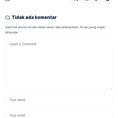
Tidak ada komentar
Alamat email Anda tidak akan dipublikasikan.
Ruas yang wajib
ditandai
*