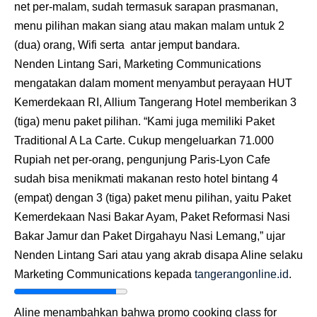
net per-malam, sudah termasuk sarapan prasmanan,
menu pilihan makan siang atau makan malam untuk 2
(dua) orang, Wifi serta antar jemput bandara.
Nenden Lintang Sari, Marketing Communications
mengatakan dalam moment menyambut perayaan HUT
Kemerdekaan RI, Allium Tangerang Hotel memberikan 3
(tiga) menu paket pilihan. “Kami juga memiliki Paket
Traditional A La Carte. Cukup mengeluarkan 71.000
Rupiah net per-orang, pengunjung Paris-Lyon Cafe
sudah bisa menikmati makanan resto hotel bintang 4
(empat) dengan 3 (tiga) paket menu pilihan, yaitu Paket
Kemerdekaan Nasi Bakar Ayam, Paket Reformasi Nasi
Bakar Jamur dan Paket Dirgahayu Nasi Lemang,” ujar
Nenden Lintang Sari atau yang akrab disapa Aline selaku
Marketing Communications kepada
tangerangonline.id
.
Aline menambahkan bahwa promo cooking class for