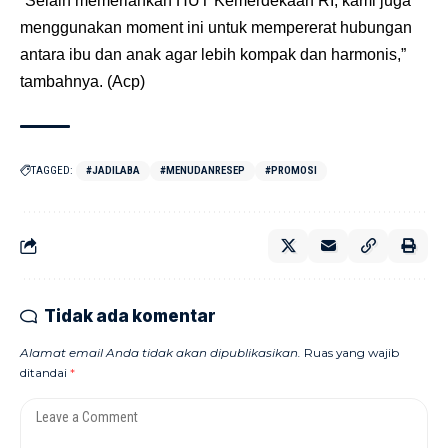
“Selain memeriahkan HUT Kemerdekaan RI, kami juga
menggunakan moment ini untuk mempererat hubungan
antara ibu dan anak agar lebih kompak dan harmonis,”
tambahnya. (Acp)
TAGGED:
#JADILABA
#MENUDANRESEP
#PROMOSI
Tidak ada komentar
Alamat email Anda tidak akan dipublikasikan.
Ruas yang wajib
ditandai
*