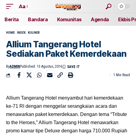
Aa
Berita
Bandara
Komunitas
Agenda
Ekbis P
HOME
INDEX
KULINER
Allium Tangerang Hotel
Sediakan Paket Kemerdekaan
By
ADMIN
Published: 13 Agustus, 2016
1 Min Read
Allium Tangerang Hotel menyambut hari kemerdekaan
ke-71 RI dengan menggelar serangkaian acara dan
menawarkan paket kemerdekaan.
Dengan tema “Tribute
to the Heroes,” Allium Tangerang Hotel menawarkan
promo kamar tipe Deluxe dengan harga 710.000 Rupiah