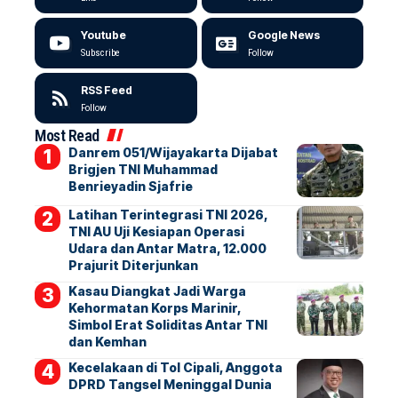
Youtube
Google News
Subscribe
Follow
RSS Feed
Follow
Most Read
Danrem 051/Wijayakarta Dijabat
Brigjen TNI Muhammad
Benrieyadin Sjafrie
Latihan Terintegrasi TNI 2026,
TNI AU Uji Kesiapan Operasi
Udara dan Antar Matra, 12.000
Prajurit Diterjunkan
Kasau Diangkat Jadi Warga
Kehormatan Korps Marinir,
Simbol Erat Soliditas Antar TNI
dan Kemhan
Kecelakaan di Tol Cipali, Anggota
DPRD Tangsel Meninggal Dunia