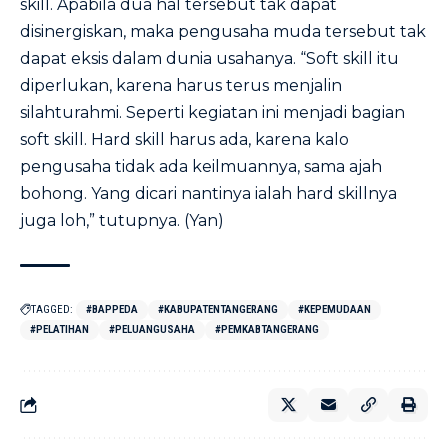
skill. Apabila dua hal tersebut tak dapat
disinergiskan, maka pengusaha muda tersebut tak
dapat eksis dalam dunia usahanya. “Soft skill itu
diperlukan, karena harus terus menjalin
silahturahmi. Seperti kegiatan ini menjadi bagian
soft skill. Hard skill harus ada, karena kalo
pengusaha tidak ada keilmuannya, sama ajah
bohong. Yang dicari nantinya ialah hard skillnya
juga loh,” tutupnya. (Yan)
TAGGED:
#BAPPEDA
#KABUPATENTANGERANG
#KEPEMUDAAN
#PELATIHAN
#PELUANGUSAHA
#PEMKABTANGERANG