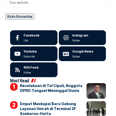
Facebook
Instagram
Like
Follow
Youtube
Google News
Subscribe
Follow
RSS Feed
Follow
Most Read
Kecelakaan di Tol Cipali, Anggota
DPRD Tangsel Meninggal Dunia
Empat Maskapai Baru Gabung
Layanan Umrah di Terminal 2F
Soekarno-Hatta