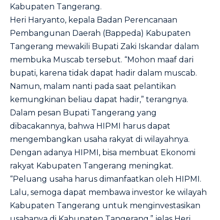
Kabupaten Tangerang.
Heri Haryanto, kepala Badan Perencanaan
Pembangunan Daerah (Bappeda) Kabupaten
Tangerang mewakili Bupati Zaki Iskandar dalam
membuka Muscab tersebut. “Mohon maaf dari
bupati, karena tidak dapat hadir dalam muscab.
Namun, malam nanti pada saat pelantikan
kemungkinan beliau dapat hadir,” terangnya.
Dalam pesan Bupati Tangerang yang
dibacakannya, bahwa HIPMI harus dapat
mengembangkan usaha rakyat di wilayahnya.
Dengan adanya HIPMI, bisa membuat Ekonomi
rakyat Kabupaten Tangerang meningkat.
“Peluang usaha harus dimanfaatkan oleh HIPMI.
Lalu, semoga dapat membawa investor ke wilayah
Kabupaten Tangerang untuk menginvestasikan
usahanya di Kabupaten Tangerang,” jelas Heri