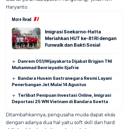
Haryanto.
More Read
Imigrasi Soekarno-Hatta
Meriahkan HUT ke-81 RI dengan
Funwalk dan Bakti Sosial
Danrem 051/Wijayakarta Dijabat Brigjen TNI
Muhammad Benrieyadin Sjafrie
Bandara Husein Sastranegara Resmi Layani
Penerbangan Jet Mulai 14 Agustus
Terlibat Penipuan Investasi Online, Imigrasi
Deportasi 25 WN Vietnam di Bandara Soetta
Ditambahkannya, pengusaha muda dapat eksis
dengan adanya dua hal yaitu soft skill dan hard