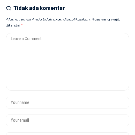
Tidak ada komentar
Alamat email Anda tidak akan dipublikasikan.
Ruas yang wajib
ditandai
*