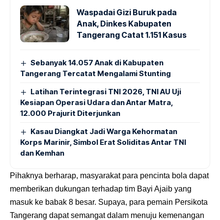
Waspadai Gizi Buruk pada
Anak, Dinkes Kabupaten
Tangerang Catat 1.151 Kasus
Sebanyak 14.057 Anak di Kabupaten
Tangerang Tercatat Mengalami Stunting
Latihan Terintegrasi TNI 2026, TNI AU Uji
Kesiapan Operasi Udara dan Antar Matra,
12.000 Prajurit Diterjunkan
Kasau Diangkat Jadi Warga Kehormatan
Korps Marinir, Simbol Erat Soliditas Antar TNI
dan Kemhan
Pihaknya berharap, masyarakat para pencinta bola dapat
memberikan dukungan terhadap tim Bayi Ajaib yang
masuk ke babak 8 besar. Supaya, para pemain Persikota
Tangerang dapat semangat dalam menuju kemenangan