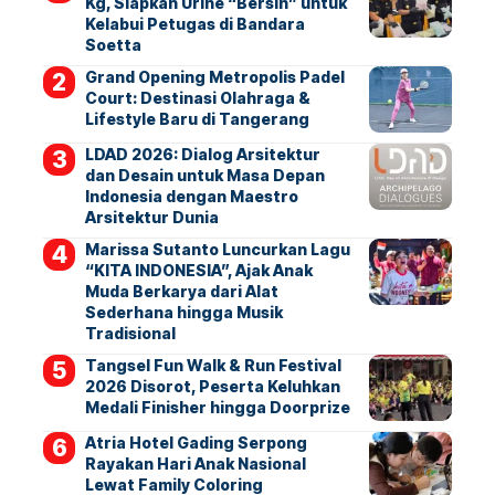
Kg, Siapkan Urine “Bersih” untuk
Kelabui Petugas di Bandara
Soetta
Grand Opening Metropolis Padel
Court: Destinasi Olahraga &
Lifestyle Baru di Tangerang
LDAD 2026: Dialog Arsitektur
dan Desain untuk Masa Depan
Indonesia dengan Maestro
Arsitektur Dunia
Marissa Sutanto Luncurkan Lagu
“KITA INDONESIA”, Ajak Anak
Muda Berkarya dari Alat
Sederhana hingga Musik
Tradisional
Tangsel Fun Walk & Run Festival
2026 Disorot, Peserta Keluhkan
Medali Finisher hingga Doorprize
Atria Hotel Gading Serpong
Rayakan Hari Anak Nasional
Lewat Family Coloring