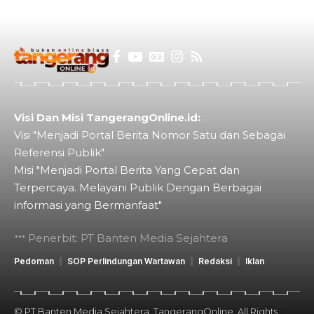
Visi Dan Misi TangerangOnline.id:
Visi "Menjadi Portal Berita Nomor Satu dan Sebagai
Referensi Publik"
Misi "Menjadi Portal Berita Yang Cepat dan
Terpercaya. Melayani Publik Dengan Berbagai
informasi yang Bermanfaat"
Penerbit: PT Banten Media Sejahtera
Pedoman
SOP Perlindungan Wartawan
Redaksi
Iklan
© PT Banten Media Sejahtera. TangerangOnline. All Rights