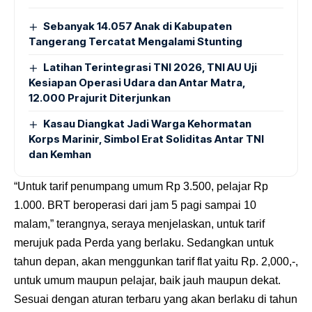
Sebanyak 14.057 Anak di Kabupaten
Tangerang Tercatat Mengalami Stunting
Latihan Terintegrasi TNI 2026, TNI AU Uji
Kesiapan Operasi Udara dan Antar Matra,
12.000 Prajurit Diterjunkan
Kasau Diangkat Jadi Warga Kehormatan
Korps Marinir, Simbol Erat Soliditas Antar TNI
dan Kemhan
“Untuk tarif penumpang umum Rp 3.500, pelajar Rp
1.000. BRT beroperasi dari jam 5 pagi sampai 10
malam,” terangnya, seraya menjelaskan, untuk tarif
merujuk pada Perda yang berlaku. Sedangkan untuk
tahun depan, akan menggunkan tarif flat yaitu Rp. 2,000,-,
untuk umum maupun pelajar, baik jauh maupun dekat.
Sesuai dengan aturan terbaru yang akan berlaku di tahun