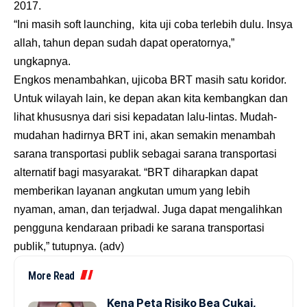
2017.
“Ini masih soft launching, kita uji coba terlebih dulu. Insya
allah, tahun depan sudah dapat operatornya,”
ungkapnya.
Engkos
menambahkan, ujicoba BRT masih satu koridor.
Untuk wilayah lain, ke depan akan kita kembangkan dan
lihat khususnya dari sisi kepadatan lalu-lintas. Mudah-
mudahan hadirnya BRT ini, akan semakin menambah
sarana transportasi publik sebagai sarana transportasi
alternatif bagi masyarakat. “BRT diharapkan dapat
memberikan layanan angkutan umum yang lebih
nyaman, aman, dan terjadwal. Juga dapat mengalihkan
pengguna kendaraan pribadi ke sarana transportasi
publik,” tutupnya. (adv)
More Read
Kena Peta Risiko Bea Cukai,