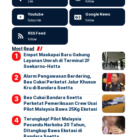
Like
Follow
Youtube
Google News
Subscribe
Follow
RSS Feed
Follow
Most Read
Empat Maskapai Baru Gabung
Layanan Umrah di Terminal 2F
Soekarno-Hatta
Alarm Pengawasan Berdering,
Bea Cukai Perketat Jalur Khusus
Kru di Bandara Soetta
Bea Cukai Bandara Soetta
Perketat Pemeriksaan Crew Usai
Pilot Malaysia Bawa 25Kg Ekstasi
Terungkap! Pilot Malaysia
Pecandu Narkoba 20 Tahun,
Ditangkap Bawa Ekstasi di
Bandara Soetta