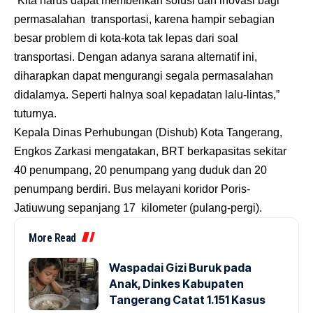
“Kita harus dapat memberikan solusi dan inovasi bagi
permasalahan transportasi, karena hampir sebagian
besar problem di kota-kota tak lepas dari soal
transportasi. Dengan adanya sarana alternatif ini,
diharapkan dapat mengurangi segala permasalahan
didalamya. Seperti halnya soal kepadatan lalu-lintas,”
tuturnya.
Kepala
Dinas Perhubungan (Dishub) Kota Tangerang,
Engkos Zarkasi mengatakan, BRT berkapasitas sekitar
40 penumpang, 20 penumpang yang duduk dan 20
penumpang berdiri. Bus melayani koridor Poris-
Jatiuwung sepanjang 17 kilometer (pulang-pergi).
More Read
Waspadai Gizi Buruk pada
Anak, Dinkes Kabupaten
Tangerang Catat 1.151 Kasus