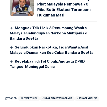
Pilot Malaysia Pembawa 70
Ribu Butir Ekstasi Terancam
Hukuman Mati
Menguak Trik Licik 3 Penumpang Wanita
Malaysia Selundupkan Narkoba Multijenis di
Bandara Soetta
Selundupkan Narkotika, Tiga Wanita Asal
Malaysia Diamankan Bea Cukai Bandara Soetta
Kecelakaan di Tol Cipali, Anggota DPRD
Tangsel Meninggal Dunia
TAGGED:
#ADVERTORIAL
#INFOPEMKOTTANGERANG
#TANGERANGLIVE