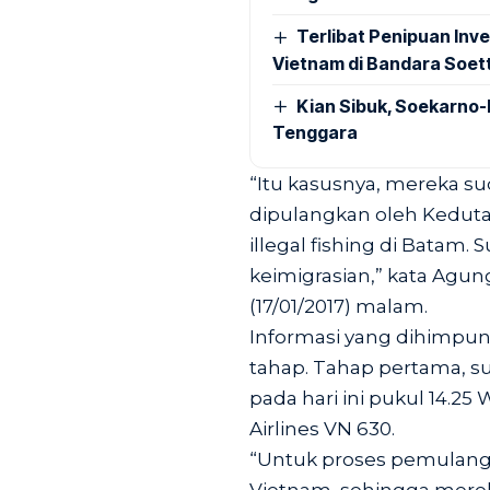
Terlibat Penipuan Inve
Vietnam di Bandara Soet
Kian Sibuk, Soekarno-
Tenggara
“Itu kasusnya, mereka s
dipulangkan oleh Keduta
illegal fishing di Batam.
keimigrasian,” kata Agu
(17/01/2017) malam.
Informasi yang dihimpun
tahap. Tahap pertama, s
pada hari ini pukul 14.
Airlines VN 630.
“Untuk proses pemulanga