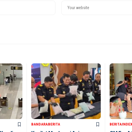
BANDARA
BERITA
BERITA
INDE