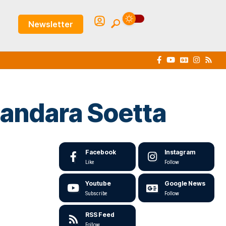
Newsletter
Bandara Soetta
Facebook
Instagram
Like
Follow
Youtube
Google News
Subscribe
Follow
RSS Feed
Follow