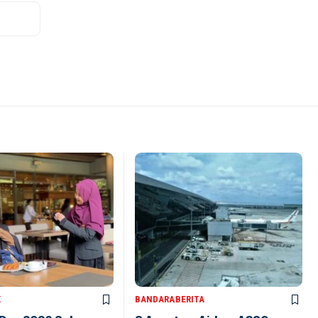
X
BANDARA
BERITA