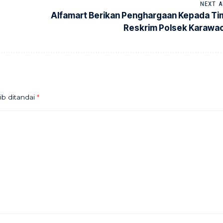
NEXT A
Alfamart Berikan Penghargaan Kepada Ti
Reskrim Polsek Karawac
ib ditandai
*