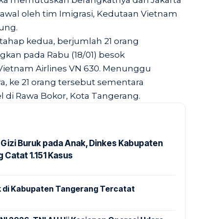
ka memutuskan berangkatnya dari Jakarta
ikawal oleh tim Imigrasi, Kedutaan Vietnam
ung.
ahap kedua, berjumlah 21 orang
gkan pada Rabu (18/01) besok
etnam Airlines VN 630. Menunggu
a, ke 21 orang tersebut sementara
l di Rawa Bokor, Kota Tangerang.
Gizi Buruk pada Anak, Dinkes Kabupaten
 Catat 1.151 Kasus
 di Kabupaten Tangerang Tercatat