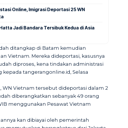
stasi Online, Imigrasi Deportasi 25 WN
ta
Hatta Jadi Bandara Tersibuk Kedua di Asia
udah ditangkap di Batam kemudian
an Vietnam. Mereka dideportasi, kasusnya
 Sudah diproses, kena tindakan administrasi
ng kepada
tangerangonline.id
, Selasa
, WN Vietnam tersebut dideportasi dalam 2
udah diberangkatkan sebanyak 49 orang
25 WIB menggunakan Pesawat Vietnam
nnya kan dibiayai oleh pemerintah