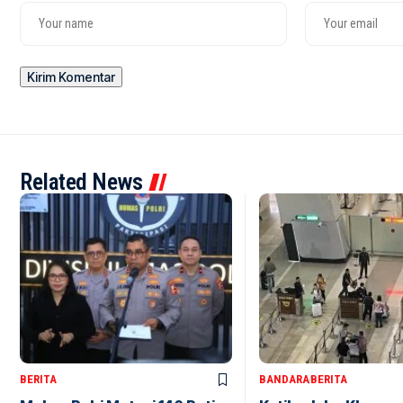
Related News
BERITA
BANDARA
BERITA