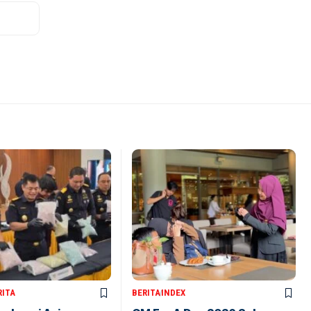
RITA
BERITA
INDEX