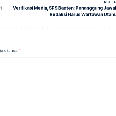
NEXT A
i
Verifikasi Media, SPS Banten: Penanggung Jawa
Redaksi Harus Wartawan Utam
ib ditandai
*