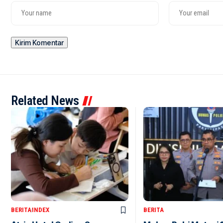
Related News
BERITA
INDEX
BERITA