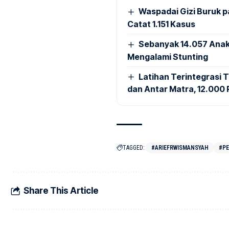
Waspadai Gizi Buruk 
Catat 1.151 Kasus
Sebanyak 14.057 Anak
Mengalami Stunting
Latihan Terintegrasi T
dan Antar Matra, 12.000 P
TAGGED:
#ARIEFRWISMANSYAH
#P
Share This Article