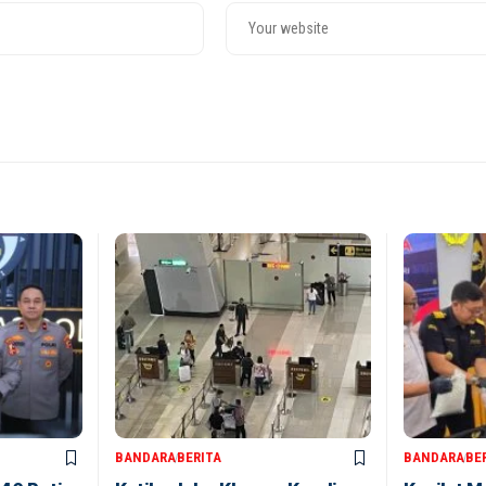
BANDARA
BERITA
BANDARA
BE