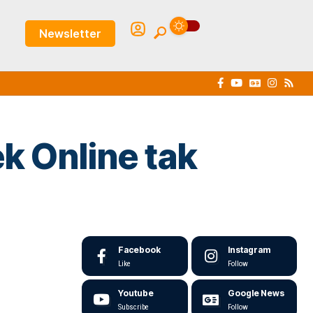
Newsletter
k Online tak
Facebook
Instagram
Like
Follow
Youtube
Google News
Subscribe
Follow