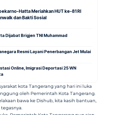
Soekarno-Hatta Meriahkan HUT ke-81 RI
nwalk dan Bakti Sosial
ta Dijabat Brigjen TNI Muhammad
anegara Resmi Layani Penerbangan Jet Mulai
stasi Online, Imigrasi Deportasi 25 WN
ta
yarakat kota Tangerang yang hari ini luka
anggung oleh Pemerintah Kota Tangerang.
akaan bawa ke Dishub, kita kasih bantuan,
” tegasnya.