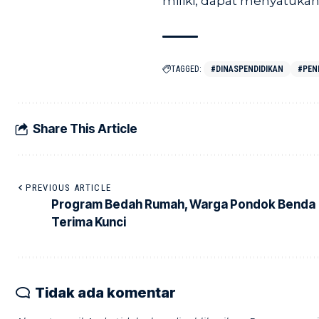
miliki, dapat menyatukan
TAGGED:
#DINASPENDIDIKAN
#PEN
Share This Article
PREVIOUS ARTICLE
Program Bedah Rumah, Warga Pondok Benda
Terima Kunci
Tidak ada komentar