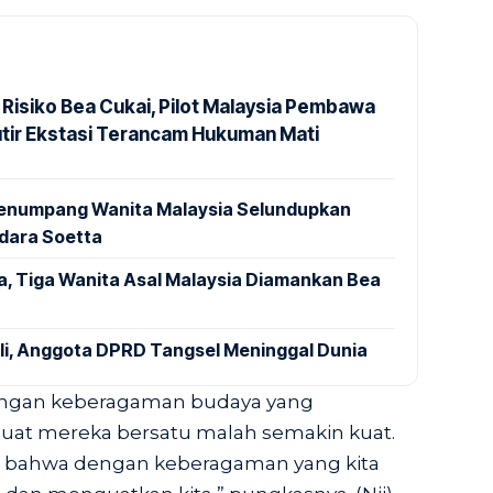
 Risiko Bea Cukai, Pilot Malaysia Pembawa
utir Ekstasi Terancam Hukuman Mati
 Penumpang Wanita Malaysia Selundupkan
ndara Soetta
a, Tiga Wanita Asal Malaysia Diamankan Bea
ali, Anggota DPRD Tangsel Meninggal Dunia
dengan keberagaman budaya yang
uat mereka bersatu malah semakin kuat.
, bahwa dengan keberagaman yang kita