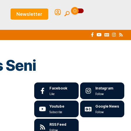
Newsletter
 Seni
Facebook
Instagram
Like
Follow
Youtube
Google News
Subscribe
Follow
RSS Feed
Follow