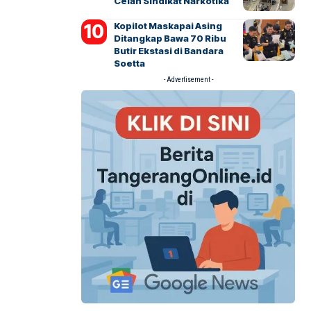
Celah Sindikat Narkotika
Kopilot Maskapai Asing
Ditangkap Bawa 70 Ribu
Butir Ekstasi di Bandara
Soetta
- Advertisement -