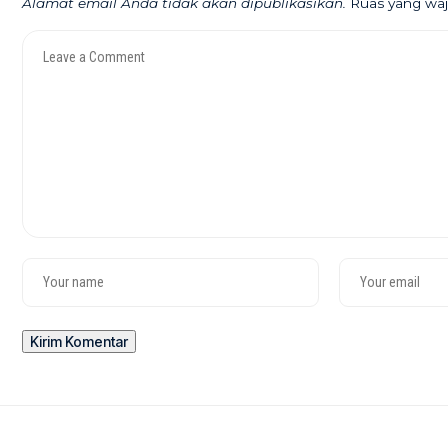
Alamat email Anda tidak akan dipublikasikan.
Ruas yang waj