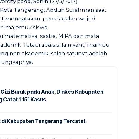
rsity pada, Senin (27/3/2017).
 Kota Tangerang, Abduh Surahman saat
ut mengatakan, pensi adalah wujud
an majemuk siswa.
i matematika, sastra, MIPA dan mata
akademik. Tetapi ada sisi lain yang mampu
dang non akademik, salah satunya adalah
” ungkapnya.
Gizi Buruk pada Anak, Dinkes Kabupaten
 Catat 1.151 Kasus
 di Kabupaten Tangerang Tercatat