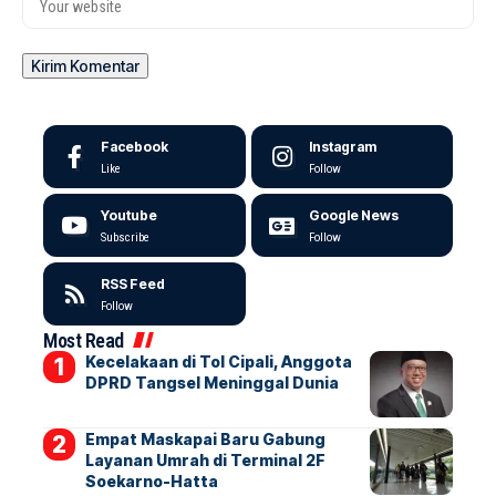
Facebook
Instagram
Like
Follow
Youtube
Google News
Subscribe
Follow
RSS Feed
Follow
Most Read
Kecelakaan di Tol Cipali, Anggota
DPRD Tangsel Meninggal Dunia
Empat Maskapai Baru Gabung
Layanan Umrah di Terminal 2F
Soekarno-Hatta