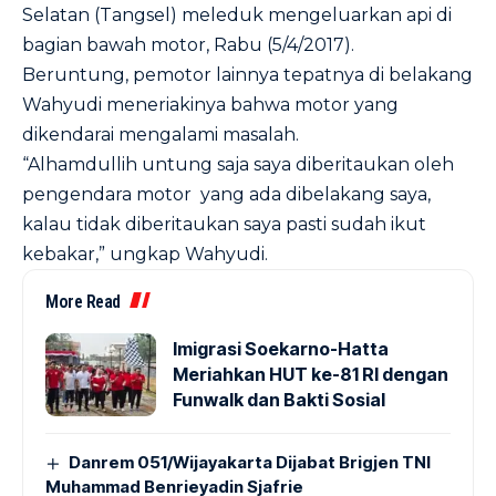
Selatan (Tangsel) meleduk mengeluarkan api di
bagian bawah motor, Rabu (5/4/2017).
Beruntung, pemotor lainnya tepatnya di belakang
Wahyudi meneriakinya bahwa motor yang
dikendarai mengalami masalah.
“Alhamdullih untung saja saya diberitaukan oleh
pengendara motor yang ada dibelakang saya,
kalau tidak diberitaukan saya pasti sudah ikut
kebakar,” ungkap Wahyudi.
More Read
Imigrasi Soekarno-Hatta
Meriahkan HUT ke-81 RI dengan
Funwalk dan Bakti Sosial
Danrem 051/Wijayakarta Dijabat Brigjen TNI
Muhammad Benrieyadin Sjafrie