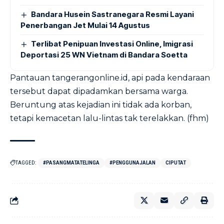
Bandara Husein Sastranegara Resmi Layani
Penerbangan Jet Mulai 14 Agustus
Terlibat Penipuan Investasi Online, Imigrasi
Deportasi 25 WN Vietnam di Bandara Soetta
Pantauan tangerangonline.id, api pada kendaraan
tersebut dapat dipadamkan bersama warga.
Beruntung atas kejadian ini tidak ada korban,
tetapi kemacetan lalu-lintas tak terelakkan. (fhm)
TAGGED:
#PASANGMATATELINGA
#PENGGUNAJALAN
CIPUTAT