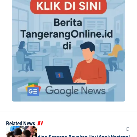
Related News
BERITA
INDEX
Atria Hotel Gading Serpong Rayakan Hari Anak Nasional