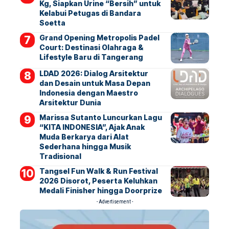
Kg, Siapkan Urine “Bersih” untuk
Kelabui Petugas di Bandara
Soetta
Grand Opening Metropolis Padel
Court: Destinasi Olahraga &
Lifestyle Baru di Tangerang
LDAD 2026: Dialog Arsitektur
dan Desain untuk Masa Depan
Indonesia dengan Maestro
Arsitektur Dunia
Marissa Sutanto Luncurkan Lagu
“KITA INDONESIA”, Ajak Anak
Muda Berkarya dari Alat
Sederhana hingga Musik
Tradisional
Tangsel Fun Walk & Run Festival
2026 Disorot, Peserta Keluhkan
Medali Finisher hingga Doorprize
- Advertisement -