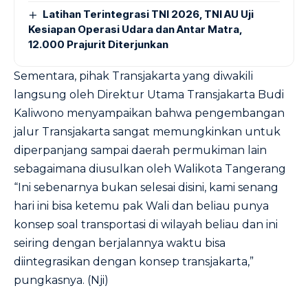
Latihan Terintegrasi TNI 2026, TNI AU Uji
Kesiapan Operasi Udara dan Antar Matra,
12.000 Prajurit Diterjunkan
Sementara, pihak Transjakarta yang diwakili
langsung oleh Direktur Utama Transjakarta Budi
Kaliwono menyampaikan bahwa pengembangan
jalur Transjakarta sangat memungkinkan untuk
diperpanjang sampai daerah permukiman lain
sebagaimana diusulkan oleh Walikota Tangerang
“Ini sebenarnya bukan selesai disini, kami senang
hari ini bisa ketemu pak Wali dan beliau punya
konsep soal transportasi di wilayah beliau dan ini
seiring dengan berjalannya waktu bisa
diintegrasikan dengan konsep transjakarta,”
pungkasnya. (Nji)