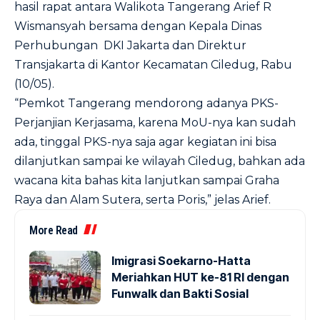
hasil rapat antara Walikota Tangerang Arief R
Wismansyah bersama dengan Kepala Dinas
Perhubungan DKI Jakarta dan Direktur
Transjakarta di Kantor Kecamatan Ciledug, Rabu
(10/05).
“Pemkot Tangerang mendorong adanya PKS-
Perjanjian Kerjasama, karena MoU-nya kan sudah
ada, tinggal PKS-nya saja agar kegiatan ini bisa
dilanjutkan sampai ke wilayah Ciledug, bahkan ada
wacana kita bahas kita lanjutkan sampai Graha
Raya dan Alam Sutera, serta Poris,” jelas Arief.
More Read
Imigrasi Soekarno-Hatta
Meriahkan HUT ke-81 RI dengan
Funwalk dan Bakti Sosial