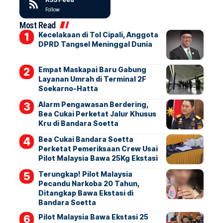
Follow
Most Read
Kecelakaan di Tol Cipali, Anggota
DPRD Tangsel Meninggal Dunia
Empat Maskapai Baru Gabung
Layanan Umrah di Terminal 2F
Soekarno-Hatta
Alarm Pengawasan Berdering,
Bea Cukai Perketat Jalur Khusus
Kru di Bandara Soetta
Bea Cukai Bandara Soetta
Perketat Pemeriksaan Crew Usai
Pilot Malaysia Bawa 25Kg Ekstasi
Terungkap! Pilot Malaysia
Pecandu Narkoba 20 Tahun,
Ditangkap Bawa Ekstasi di
Bandara Soetta
Pilot Malaysia Bawa Ekstasi 25