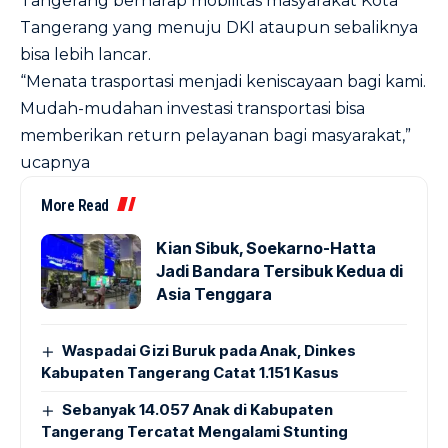
Tangerang berharap mobilitas masyarakat Kota
Tangerang yang menuju DKI ataupun sebaliknya
bisa lebih lancar.
“Menata trasportasi menjadi keniscayaan bagi kami.
Mudah-mudahan investasi transportasi bisa
memberikan return pelayanan bagi masyarakat,”
ucapnya
More Read
Kian Sibuk, Soekarno-Hatta
Jadi Bandara Tersibuk Kedua di
Asia Tenggara
Waspadai Gizi Buruk pada Anak, Dinkes
Kabupaten Tangerang Catat 1.151 Kasus
Sebanyak 14.057 Anak di Kabupaten
Tangerang Tercatat Mengalami Stunting