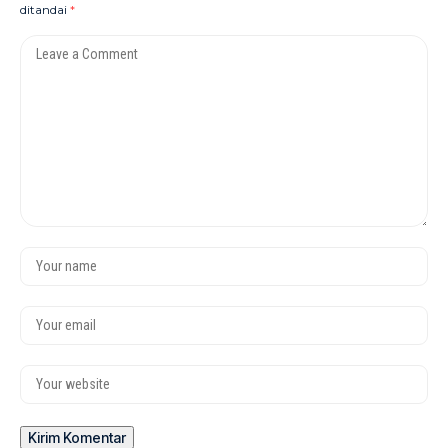
ditandai
*