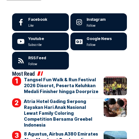
Facebook
Instagram
Like
Follow
Youtube
Google News
Subscribe
Follow
RSS Feed
Follow
Most Read
Tangsel Fun Walk & Run Festival
2026 Disorot, Peserta Keluhkan
Medali Finisher hingga Doorprize
Atria Hotel Gading Serpong
Rayakan Hari Anak Nasional
Lewat Family Coloring
Competition Bersama Greebel
Indonesia
8 Agustus, Airbus A380 Emirates