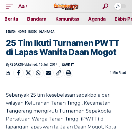
Aa
Berita
Bandara
Komunitas
Agenda
Ekbis P
BERITA
HOME
INDEX
OLAHRAGA
25 Tim Ikuti Turnamen PWTT
di Lapas Wanita Daan Mogot
By
REDAKSI
Published: 16 Juli, 2017
1 Min Read
Sebanyak 25 tim kesebelasan sepakbola dari
wilayah Kelurahan Tanah Tinggi, Kecamatan
Tangerang mengikuti Turnamen Sepakbola
Persatuan Warga Tanah Tinggi (PWTT) di
lapangan lapas wanita, Jalan Daan Mogot, Kota