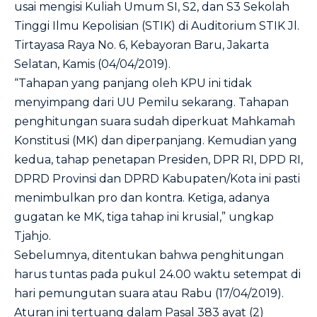
usai mengisi Kuliah Umum SI, S2, dan S3 Sekolah
Tinggi Ilmu Kepolisian (STIK) di Auditorium STIK Jl.
Tirtayasa Raya No. 6, Kebayoran Baru, Jakarta
Selatan, Kamis (04/04/2019).
“Tahapan yang panjang oleh KPU ini tidak
menyimpang dari UU Pemilu sekarang. Tahapan
penghitungan suara sudah diperkuat Mahkamah
Konstitusi (MK) dan diperpanjang. Kemudian yang
kedua, tahap penetapan Presiden, DPR RI, DPD RI,
DPRD Provinsi dan DPRD Kabupaten/Kota ini pasti
menimbulkan pro dan kontra. Ketiga, adanya
gugatan ke MK, tiga tahap ini krusial,” ungkap
Tjahjo.
Sebelumnya, ditentukan bahwa penghitungan
harus tuntas pada pukul 24.00 waktu setempat di
hari pemungutan suara atau Rabu (17/04/2019).
Aturan ini tertuang dalam Pasal 383 ayat (2)