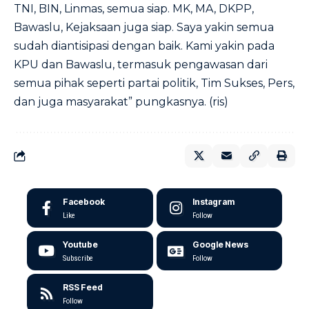
TNI, BIN, Linmas, semua siap. MK, MA, DKPP,
Bawaslu, Kejaksaan juga siap. Saya yakin semua
sudah diantisipasi dengan baik. Kami yakin pada
KPU dan Bawaslu, termasuk pengawasan dari
semua pihak seperti partai politik, Tim Sukses, Pers,
dan juga masyarakat” pungkasnya. (ris)
Facebook
Instagram
Like
Follow
Youtube
Google News
Subscribe
Follow
RSS Feed
Follow