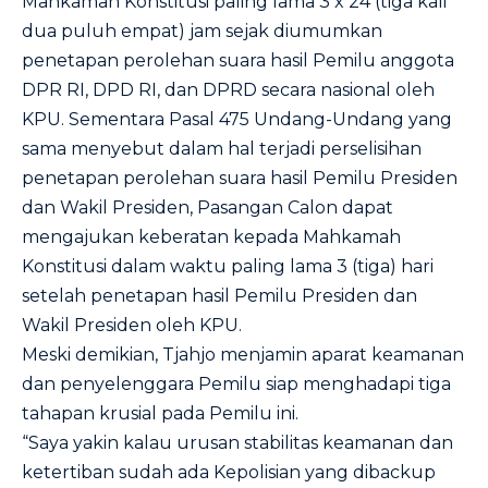
Mahkamah Konstitusi paling lama 3 x 24 (tiga kali
dua puluh empat) jam sejak diumumkan
penetapan perolehan suara hasil Pemilu anggota
DPR RI, DPD RI, dan DPRD secara nasional oleh
KPU. Sementara Pasal 475 Undang-Undang yang
sama menyebut dalam hal terjadi perselisihan
penetapan perolehan suara hasil Pemilu Presiden
dan Wakil Presiden, Pasangan Calon dapat
mengajukan keberatan kepada Mahkamah
Konstitusi dalam waktu paling lama 3 (tiga) hari
setelah penetapan hasil Pemilu Presiden dan
Wakil Presiden oleh KPU.
Meski demikian, Tjahjo menjamin aparat keamanan
dan penyelenggara Pemilu siap menghadapi tiga
tahapan krusial pada Pemilu ini.
“Saya yakin kalau urusan stabilitas keamanan dan
ketertiban sudah ada Kepolisian yang dibackup