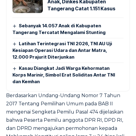
Anak, Dinkes Kabupaten
Tangerang Catat 1.151 Kasus
Sebanyak 14.057 Anak di Kabupaten
Tangerang Tercatat Mengalami Stunting
Latihan Terintegrasi TNI 2026, TNI AU Uji
Kesiapan Operasi Udara dan Antar Matra,
12.000 Prajurit Diterjunkan
Kasau Diangkat Jadi Warga Kehormatan
Korps Marinir, Simbol Erat Soliditas Antar TNI
dan Kemhan
Berdasarkan Undang-Undang Nomor 7 Tahun
2017 Tentang Pemilihan Umum pada BAB II
mengenai Sengketa Pemilu Pasal 474 dijelaskan
bahwa Peserta Pemilu anggota DPR RI, DPD RI,
dan DPRD mengajukan permohonan kepada