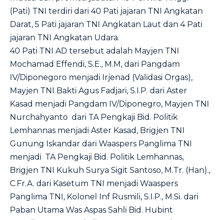
(Pati) TNI terdiri dari 40 Pati jajaran TNI Angkatan
Darat, 5 Pati jajaran TNI Angkatan Laut dan 4 Pati
jajaran TNI Angkatan Udara.
40 Pati TNI AD tersebut adalah Mayjen TNI
Mochamad Effendi, S.E., M.M, dari Pangdam
IV/Diponegoro menjadi Irjenad (Validasi Orgas),
Mayjen TNI Bakti Agus Fadjari, S.I.P. dari Aster
Kasad menjadi Pangdam IV/Diponegro, Mayjen TNI
Nurchahyanto dari TA Pengkaji Bid. Politik
Lemhannas menjadi Aster Kasad, Brigjen TNI
Gunung Iskandar dari Waaspers Panglima TNI
menjadi TA Pengkaji Bid. Politik Lemhannas,
Brigjen TNI Kukuh Surya Sigit Santoso, M.Tr. (Han).,
C.Fr.A. dari Kasetum TNI menjadi Waaspers
Panglima TNI, Kolonel Inf Rusmili, S.I.P., M.Si. dari
Paban Utama Was Aspas Sahli Bid. Hubint