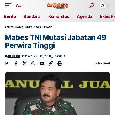
Aa
Berita
Bandara
Komunitas
Agenda
Ekbis P
BERITA
HOME
INDEX
NEWS UPDATE
Mabes TNI Mutasi Jabatan 49
Perwira Tinggi
By
REDAKSI
Published: 20 Juni, 2020
7 Min Read