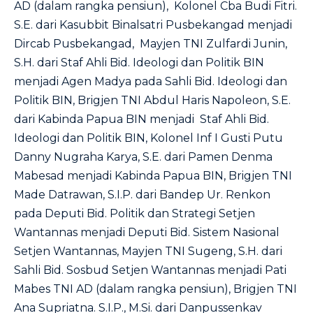
AD (dalam rangka pensiun), Kolonel Cba Budi Fitri.
S.E. dari Kasubbit Binalsatri Pusbekangad menjadi
Dircab Pusbekangad, Mayjen TNI Zulfardi Junin,
S.H. dari Staf Ahli Bid. Ideologi dan Politik BIN
menjadi Agen Madya pada Sahli Bid. Ideologi dan
Politik BIN, Brigjen TNI Abdul Haris Napoleon, S.E.
dari Kabinda Papua BIN menjadi Staf Ahli Bid.
Ideologi dan Politik BIN, Kolonel Inf I Gusti Putu
Danny Nugraha Karya, S.E. dari Pamen Denma
Mabesad menjadi Kabinda Papua BIN, Brigjen TNI
Made Datrawan, S.I.P. dari Bandep Ur. Renkon
pada Deputi Bid. Politik dan Strategi Setjen
Wantannas menjadi Deputi Bid. Sistem Nasional
Setjen Wantannas, Mayjen TNI Sugeng, S.H. dari
Sahli Bid. Sosbud Setjen Wantannas menjadi Pati
Mabes TNI AD (dalam rangka pensiun), Brigjen TNI
Ana Supriatna. S.I.P., M.Si. dari Danpussenkav