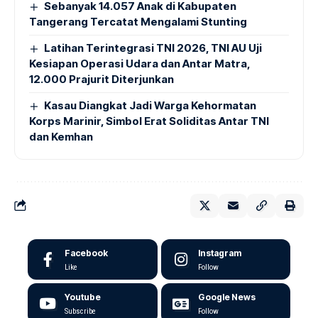
Sebanyak 14.057 Anak di Kabupaten
Tangerang Tercatat Mengalami Stunting
Latihan Terintegrasi TNI 2026, TNI AU Uji
Kesiapan Operasi Udara dan Antar Matra,
12.000 Prajurit Diterjunkan
Kasau Diangkat Jadi Warga Kehormatan
Korps Marinir, Simbol Erat Soliditas Antar TNI
dan Kemhan
Facebook
Instagram
Like
Follow
Youtube
Google News
Subscribe
Follow