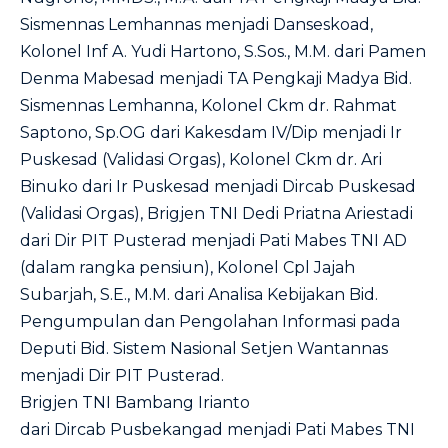
Sismennas Lemhannas menjadi Danseskoad,
Kolonel Inf A. Yudi Hartono, S.Sos., M.M. dari Pamen
Denma Mabesad menjadi TA Pengkaji Madya Bid.
Sismennas Lemhanna, Kolonel Ckm dr. Rahmat
Saptono, Sp.OG dari Kakesdam IV/Dip menjadi Ir
Puskesad (Validasi Orgas), Kolonel Ckm dr. Ari
Binuko dari Ir Puskesad menjadi Dircab Puskesad
(Validasi Orgas), Brigjen TNI Dedi Priatna Ariestadi
dari Dir PIT Pusterad menjadi Pati Mabes TNI AD
(dalam rangka pensiun), Kolonel Cpl Jajah
Subarjah, S.E., M.M. dari Analisa Kebijakan Bid.
Pengumpulan dan Pengolahan Informasi pada
Deputi Bid. Sistem Nasional Setjen Wantannas
menjadi Dir PIT Pusterad.
Brigjen TNI Bambang Irianto
dari Dircab Pusbekangad menjadi Pati Mabes TNI