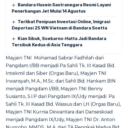
Bandara Husein Sastranegara Resmi Layani
Penerbangan Jet Mulai 14 Agustus
Terlibat Penipuan Investasi Online, Imigrasi
Deportasi 25 WN Vietnam di Bandara Soetta
Kian Sibuk, Soekarno-Hatta Jadi Bandara
Tersibuk Kedua di Asia Tenggara
Mayjen TNI Mohamad Sabrar Fadhilah dari
Pangdam I/BB menjadi Pa Sahli Tk. III Kasad Bid.
Intekmil dan Siber (Orgas Baru), Mayjen TNI
Irwansyah, M.A., M.Sc. dari Sahli Bid. Hankam BIN
menjadi Pangdam I/BB, Mayjen TNI Benny
Susianto, S.I.P dari Pangdam IX/Udy menjadi Pa
Sahli Tk. III Kasad Bid. Wassus dan LH (Orgas Baru),
Mayjen TNI Kurnia Dewantara dari Danseskoad
menjadi Pangdam IX/Udy, Mayjen TNI Dr. Anton
Nugroho, MMDS., M.A. dari TA Pengkaji Madya Bid.