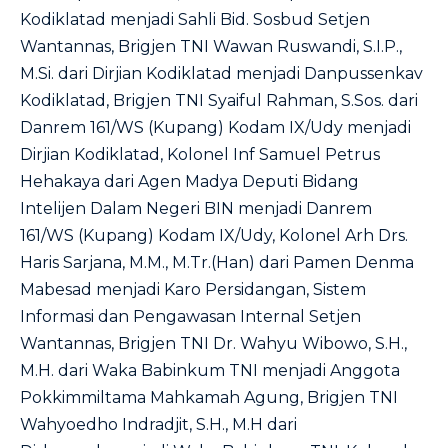
Kodiklatad menjadi Sahli Bid. Sosbud Setjen
Wantannas, Brigjen TNI Wawan Ruswandi, S.I.P.,
M.Si. dari Dirjian Kodiklatad menjadi Danpussenkav
Kodiklatad, Brigjen TNI Syaiful Rahman, S.Sos. dari
Danrem 161/WS (Kupang) Kodam IX/Udy menjadi
Dirjian Kodiklatad, Kolonel Inf Samuel Petrus
Hehakaya dari Agen Madya Deputi Bidang
Intelijen Dalam Negeri BIN menjadi Danrem
161/WS (Kupang) Kodam IX/Udy, Kolonel Arh Drs.
Haris Sarjana, M.M., M.Tr.(Han) dari Pamen Denma
Mabesad menjadi Karo Persidangan, Sistem
Informasi dan Pengawasan Internal Setjen
Wantannas, Brigjen TNI Dr. Wahyu Wibowo, S.H.,
M.H. dari Waka Babinkum TNI menjadi Anggota
Pokkimmiltama Mahkamah Agung, Brigjen TNI
Wahyoedho Indradjit, S.H., M.H dari