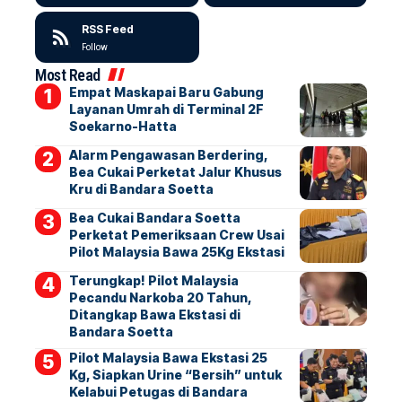
RSS Feed
Follow
Most Read
Empat Maskapai Baru Gabung
Layanan Umrah di Terminal 2F
Soekarno-Hatta
Alarm Pengawasan Berdering,
Bea Cukai Perketat Jalur Khusus
Kru di Bandara Soetta
Bea Cukai Bandara Soetta
Perketat Pemeriksaan Crew Usai
Pilot Malaysia Bawa 25Kg Ekstasi
Terungkap! Pilot Malaysia
Pecandu Narkoba 20 Tahun,
Ditangkap Bawa Ekstasi di
Bandara Soetta
Pilot Malaysia Bawa Ekstasi 25
Kg, Siapkan Urine “Bersih” untuk
Kelabui Petugas di Bandara