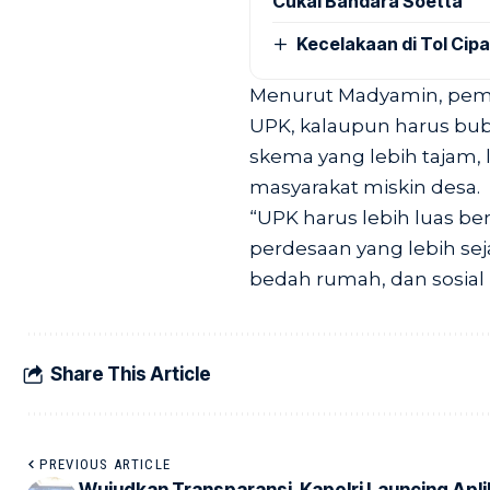
Cukai Bandara Soetta
Kecelakaan di Tol Cip
Menurut Madyamin, pem
UPK, kalaupun harus bub
skema yang lebih tajam, 
masyarakat miskin desa.
“UPK harus lebih luas be
perdesaan yang lebih se
bedah rumah, dan sosial 
Share This Article
PREVIOUS ARTICLE