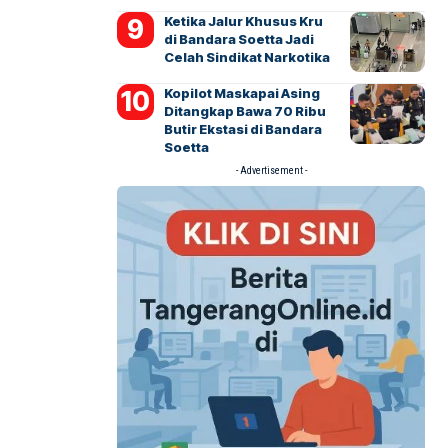
Ketika Jalur Khusus Kru
di Bandara Soetta Jadi
Celah Sindikat Narkotika
Kopilot Maskapai Asing
Ditangkap Bawa 70 Ribu
Butir Ekstasi di Bandara
Soetta
- Advertisement -