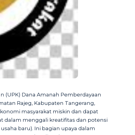
tan (UPK) Dana Amanah Pemberdayaan
matan Rajeg, Kabupaten Tangerang,
onomi masyarakat miskin dan dapat
dalam menggali kreatifitas dan potensi
usaha baru). Ini bagian upaya dalam