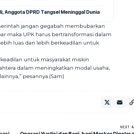
ali, Anggota DPRD Tangsel Meninggal Dunia
erintah jangan gegabah membubarkan
ar maka UPK harus bertransformasi dalam
lebih luas dan lebih berkeadilan untuk
rkeadilan untuk masyarakat miskin
jahtera dalam meningkatkan modal usaha,
lainnya,” pesannya.(Sam)
NEXT A