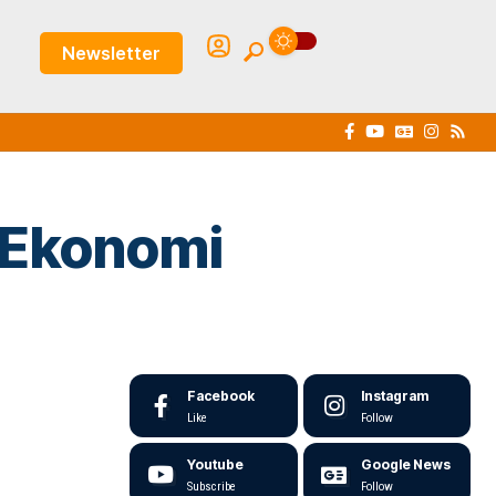
Newsletter
 Ekonomi
Facebook
Instagram
Like
Follow
Youtube
Google News
Subscribe
Follow