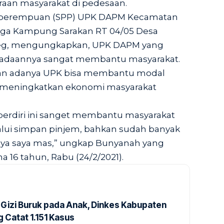
aan masyarakat di pedesaan.
 perempuan (SPP) UPK DAPM Kecamatan
rga Kampung Sarakan RT 04/05 Desa
jeg, mengungkapkan, UPK DAPM yang
eradaannya sangat membantu masyarakat.
engan adanya UPK bisa membantu modal
 meningkatkan ekonomi masyarakat
erdiri ini sanget membantu masyarakat
lui simpan pinjem, bahkan sudah banyak
unya saya mas,” ungkap Bunyanah yang
a 16 tahun, Rabu (24/2/2021).
Gizi Buruk pada Anak, Dinkes Kabupaten
 Catat 1.151 Kasus