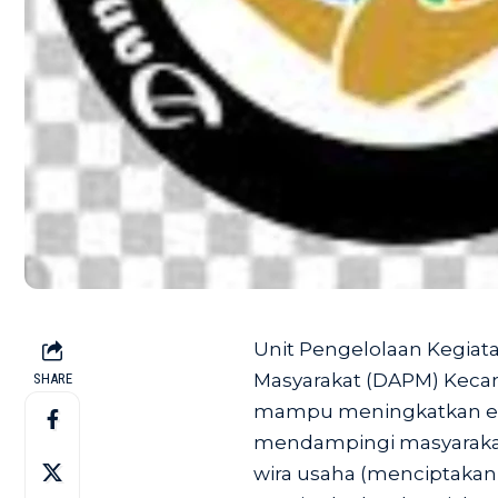
Unit Pengelolaan Kegia
Masyarakat (DAPM) Keca
SHARE
mampu meningkatkan ek
mendampingi masyarakat 
wira usaha (menciptakan 