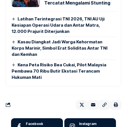
Tercatat Mengalami Stunting
Latihan Terintegrasi TNI 2026, TNI AU Uji
Kesiapan Operasi Udara dan Antar Matra,
12.000 Prajurit Diterjunkan
Kasau Diangkat Jadi Warga Kehormatan
Korps Marinir, Simbol Erat Soliditas Antar TNI
dan Kemhan
Kena Peta Risiko Bea Cukai, Pilot Malaysia
Pembawa 70 Ribu Butir Ekstasi Terancam
Hukuman Mati
Facebook
Instagram