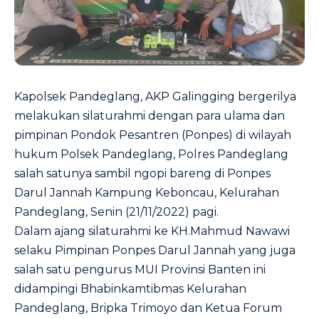
Kapolsek Pandeglang, AKP Galingging bergerilya
melakukan silaturahmi dengan para ulama dan
pimpinan Pondok Pesantren (Ponpes) di wilayah
hukum Polsek Pandeglang, Polres Pandeglang
salah satunya sambil ngopi bareng di Ponpes
Darul Jannah Kampung Keboncau, Kelurahan
Pandeglang, Senin (21/11/2022) pagi.
Dalam ajang silaturahmi ke KH.Mahmud Nawawi
selaku Pimpinan Ponpes Darul Jannah yang juga
salah satu pengurus MUI Provinsi Banten ini
didampingi Bhabinkamtibmas Kelurahan
Pandeglang, Bripka Trimoyo dan Ketua Forum