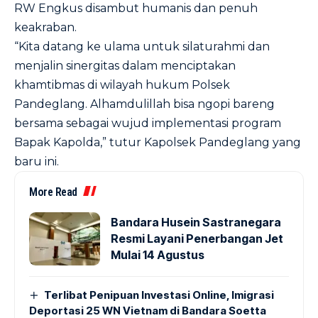
RW Engkus disambut humanis dan penuh
keakraban.
“Kita datang ke ulama untuk silaturahmi dan
menjalin sinergitas dalam menciptakan
khamtibmas di wilayah hukum Polsek
Pandeglang. Alhamdulillah bisa ngopi bareng
bersama sebagai wujud implementasi program
Bapak Kapolda,” tutur Kapolsek Pandeglang yang
baru ini.
More Read
Bandara Husein Sastranegara
Resmi Layani Penerbangan Jet
Mulai 14 Agustus
Terlibat Penipuan Investasi Online, Imigrasi
Deportasi 25 WN Vietnam di Bandara Soetta