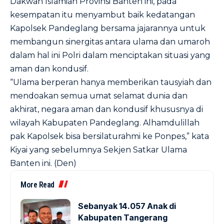
Dakwah Islamiah Provinsi Banten ini, pada
kesempatan itu menyambut baik kedatangan
Kapolsek Pandeglang bersama jajarannya untuk
membangun sinergitas antara ulama dan umaroh
dalam hal ini Polri dalam menciptakan situasi yang
aman dan kondusif.
“Ulama berperan hanya memberikan tausyiah dan
mendoakan semua umat selamat dunia dan
akhirat, negara aman dan kondusif khususnya di
wilayah Kabupaten Pandeglang. Alhamdulillah
pak Kapolsek bisa bersilaturahmi ke Ponpes,” kata
Kiyai yang sebelumnya Sekjen Satkar Ulama
Banten ini. (Den)
More Read
Sebanyak 14.057 Anak di
Kabupaten Tangerang