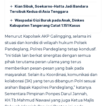
Kian Sibuk, Soekarno-Hatta Jadi Bandara
Tersibuk Kedua di Asia Tenggara
Waspadai Gizi Buruk pada Anak, Dinkes
Kabupaten Tangerang Catat 1.151 Kasus
Menurut Kapolsek AKP Galingging, selama ini
situasi dan kondisi di wilayah hukum Polsek
Pandeglang, Polres Pandeglang tetap kondusif.
“Ini tidak lain berkat sinergitas dengan semua
pihak terutama peran ulama yang terus
memberikan pesan-pesan yang baik pada
masyarakat. Selain itu Koordinasi, komunikasi dan
kolaborasi (3K) yang terus dibangun Polri sesuai
arahan Bapak Kapolres Pandeglang,” katanya.
Sementara Pimpinan Ponpes Darul Jannah,
KH.Tb.Mahmud Nawawi yang juga Ketua Majlis