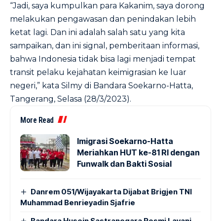
“Jadi, saya kumpulkan para Kakanim, saya dorong
melakukan pengawasan dan penindakan lebih
ketat lagi. Dan ini adalah salah satu yang kita
sampaikan, dan ini signal, pemberitaan informasi,
bahwa Indonesia tidak bisa lagi menjadi tempat
transit pelaku kejahatan keimigrasian ke luar
negeri,” kata Silmy di Bandara Soekarno-Hatta,
Tangerang, Selasa (28/3/2023).
More Read
Imigrasi Soekarno-Hatta
Meriahkan HUT ke-81 RI dengan
Funwalk dan Bakti Sosial
Danrem 051/Wijayakarta Dijabat Brigjen TNI
Muhammad Benrieyadin Sjafrie
Bandara Husein Sastranegara Resmi Layani