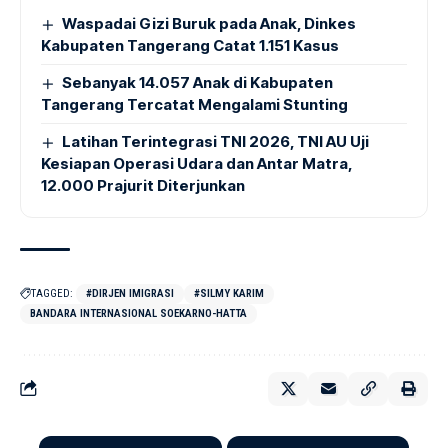
Waspadai Gizi Buruk pada Anak, Dinkes
Kabupaten Tangerang Catat 1.151 Kasus
Sebanyak 14.057 Anak di Kabupaten
Tangerang Tercatat Mengalami Stunting
Latihan Terintegrasi TNI 2026, TNI AU Uji
Kesiapan Operasi Udara dan Antar Matra,
12.000 Prajurit Diterjunkan
TAGGED:
#DIRJEN IMIGRASI
#SILMY KARIM
BANDARA INTERNASIONAL SOEKARNO-HATTA