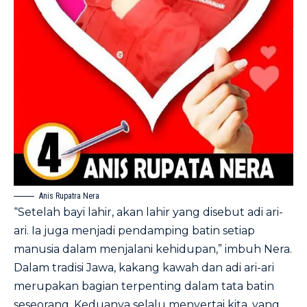
Anis Rupatra Nera
“Setelah bayi lahir, akan lahir yang disebut adi ari-
ari. Ia juga menjadi pendamping batin setiap
manusia dalam menjalani kehidupan,” imbuh Nera.
Dalam tradisi Jawa, kakang kawah dan adi ari-ari
merupakan bagian terpenting dalam tata batin
seseorang. Keduanya selalu menyertai kita, yang