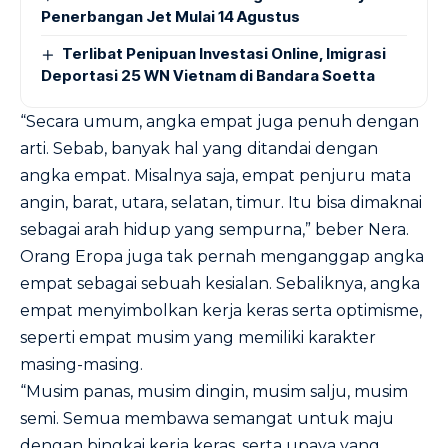
Penerbangan Jet Mulai 14 Agustus
Terlibat Penipuan Investasi Online, Imigrasi
Deportasi 25 WN Vietnam di Bandara Soetta
“Secara umum, angka empat juga penuh dengan
arti. Sebab, banyak hal yang ditandai dengan
angka empat. Misalnya saja, empat penjuru mata
angin, barat, utara, selatan, timur. Itu bisa dimaknai
sebagai arah hidup yang sempurna,” beber Nera.
Orang Eropa juga tak pernah menganggap angka
empat sebagai sebuah kesialan. Sebaliknya, angka
empat menyimbolkan kerja keras serta optimisme,
seperti empat musim yang memiliki karakter
masing-masing.
“Musim panas, musim dingin, musim salju, musim
semi. Semua membawa semangat untuk maju
dengan bingkai kerja keras, serta upaya yang