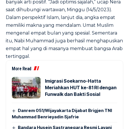
banyak arti positif. “Jadi optimis sajalah,” ucap Nera
saat dihubungi wartawan, Minggu (14/5/2023).
Dalam perspektif Islam, lanjut dia, angka empat
memiliki makna yang mendalam. Umat Muslim
mengenal empat bulan yang spesial. Sementara
itu, Nabi Muhammad juga berhasil menghapuskan
empat hal yang di masanya membuat bangsa Arab
tertinggal.
More Read
Imigrasi Soekarno-Hatta
Meriahkan HUT ke-81 RI dengan
Funwalk dan Bakti Sosial
Danrem 051/Wijayakarta Dijabat Brigjen TNI
Muhammad Benrieyadin Sjafrie
Bandara Husein Sastranegara Resmi Layani