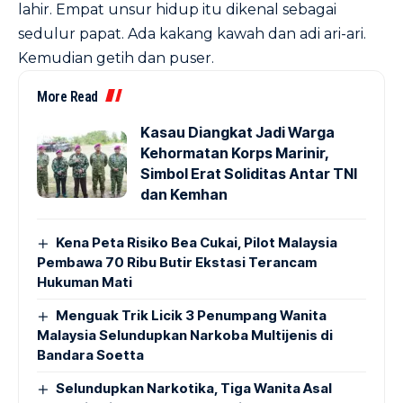
lahir. Empat unsur hidup itu dikenal sebagai
sedulur papat. Ada kakang kawah dan adi ari-ari.
Kemudian getih dan puser.
More Read
Kasau Diangkat Jadi Warga
Kehormatan Korps Marinir,
Simbol Erat Soliditas Antar TNI
dan Kemhan
Kena Peta Risiko Bea Cukai, Pilot Malaysia
Pembawa 70 Ribu Butir Ekstasi Terancam
Hukuman Mati
Menguak Trik Licik 3 Penumpang Wanita
Malaysia Selundupkan Narkoba Multijenis di
Bandara Soetta
Selundupkan Narkotika, Tiga Wanita Asal