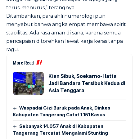
terus-menurus,” terangnya.
Ditambahkan, para ahli numerologi pun
menyebut bahwa angka empat membawa spirit
stabilitas. Ada rasa aman di sana, karena semua
pencapaian ditorehkan lewat kerja keras tanpa
ragu.
More Read
Kian Sibuk, Soekarno-Hatta
Jadi Bandara Tersibuk Kedua di
Asia Tenggara
Waspadai Gizi Buruk pada Anak, Dinkes
Kabupaten Tangerang Catat 1.151 Kasus
Sebanyak 14.057 Anak di Kabupaten
Tangerang Tercatat Mengalami Stunting