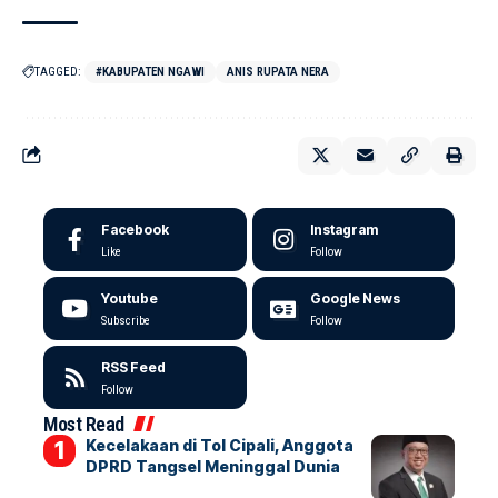
TAGGED:
#KABUPATEN NGAWI
ANIS RUPATA NERA
Facebook
Instagram
Like
Follow
Youtube
Google News
Subscribe
Follow
RSS Feed
Follow
Most Read
Kecelakaan di Tol Cipali, Anggota
DPRD Tangsel Meninggal Dunia